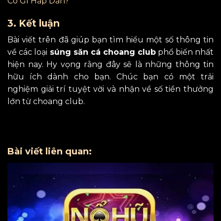
Có Gì Hấp Dẫn?
3. Kết luận
Bài viết trên đã giúp bạn tìm hiểu một số thông tin
về các loại
súng săn cá choang club
phổ biến nhất
hiện nay. Hy vọng rằng đây sẽ là những thông tin
hữu ích dành cho bạn. Chúc bạn có một trải
nghiệm giải trí tuyệt vời và nhận về số tiền thưởng
lớn từ choang club.
Bài viết liên quan: