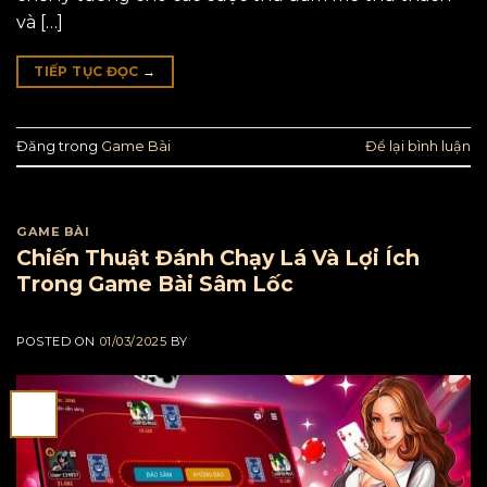
và […]
TIẾP TỤC ĐỌC
→
Đăng trong
Game Bài
Để lại bình luận
GAME BÀI
Chiến Thuật Đánh Chạy Lá Và Lợi Ích
Trong Game Bài Sâm Lốc
POSTED ON
01/03/2025
BY
01
Th3