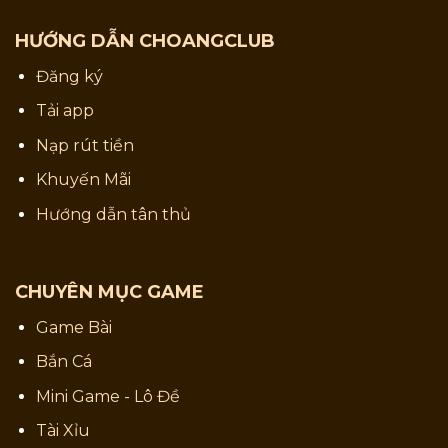
HƯỚNG DẪN CHOANGCLUB
Đăng ký
Tải app
Nạp rút tiền
Khuyến Mãi
Hướng dẫn tân thủ
CHUYÊN MỤC GAME
Game Bài
Bắn Cá
Mini Game - Lô Đề
Tài Xỉu