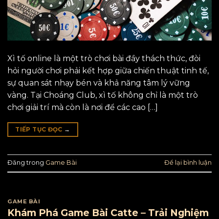
Xì tố online là một trò chơi bài đầy thách thức, đòi
hỏi người chơi phải kết hợp giữa chiến thuật tinh tế,
sự quan sát nhạy bén và khả năng tâm lý vững
vàng. Tại Choáng Club, xì tố không chỉ là một trò
chơi giải trí mà còn là nơi để các cao […]
TIẾP TỤC ĐỌC
→
Đăng trong
Game Bài
Để lại bình luận
GAME BÀI
Khám Phá Game Bài Catte – Trải Nghiệm