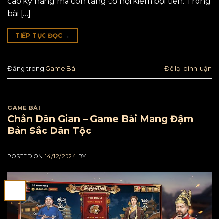
cao kỹ năng mà còn tăng cơ hội kiếm bội tiền. Trong
bài […]
TIẾP TỤC ĐỌC
→
Đăng trong
Game Bài
Để lại bình luận
GAME BÀI
Chắn Dân Gian – Game Bài Mang Đậm
Bản Sắc Dân Tộc
POSTED ON
14/12/2024
BY
14
Th12