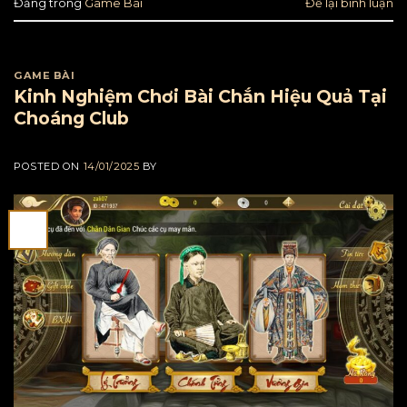
Đăng trong
Game Bài
Để lại bình luận
GAME BÀI
Kinh Nghiệm Chơi Bài Chắn Hiệu Quả Tại
Choáng Club
POSTED ON
14/01/2025
BY
14
Th1