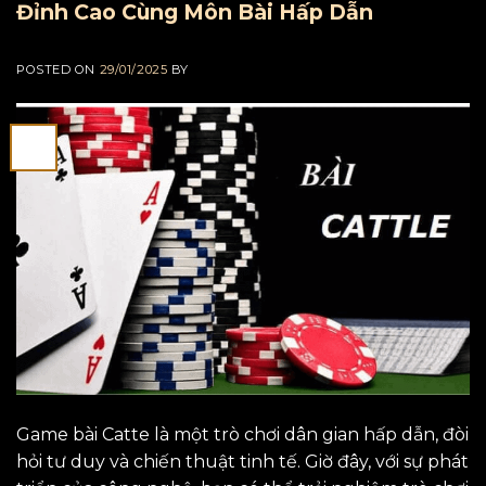
Đỉnh Cao Cùng Môn Bài Hấp Dẫn
POSTED ON
29/01/2025
BY
29
Th1
Game bài Catte là một trò chơi dân gian hấp dẫn, đòi
hỏi tư duy và chiến thuật tinh tế. Giờ đây, với sự phát