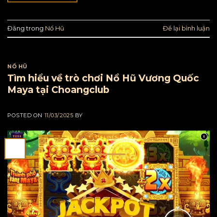
Đăng trong
Nổ Hũ
Để lại bình luận
NỔ HŨ
Tìm hiểu về trò chơi Nổ Hũ Vương Quốc
Maya tại Choangclub
POSTED ON
11/03/2025
BY
11
Th3