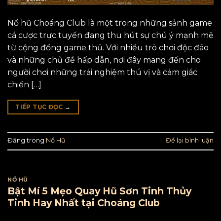
Nổ hũ Choáng Club là một trong những sảnh game
cá cược trực tuyến đang thu hút sự chú ý mạnh mẽ
từ cộng đồng game thủ. Với nhiều trò chơi độc đáo
và những chủ đề hấp dẫn, nơi đây mang đến cho
người chơi những trải nghiệm thú vị và cảm giác
chiến […]
TIẾP TỤC ĐỌC
→
Đăng trong
Nổ Hũ
Để lại bình luận
NỔ HŨ
Bật Mí 5 Mẹo Quay Hũ Sơn Tinh Thủy
Tinh Hay Nhất tại Choáng Club