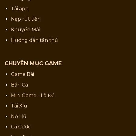
Tải app
Nạp rút tiền
Khuyến Mãi
Hướng dẫn tân thủ
CHUYÊN MỤC GAME
Game Bài
Bắn Cá
Mini Game - Lô Đề
Tài Xỉu
Nổ Hũ
Cá Cược