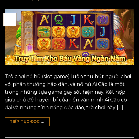
06
Th4
Trò chơi nổ hũ (slot game) luôn thu hút người chơi
với phần thưởng hấp dẫn, và nổ hũ Ai Cập là một
trong những tựa game gây sốt hiện nay. Kết hợp
giữa chủ đề huyền bí của nền văn minh Ai Cập cổ
đại và những tính năng độc đáo, trò chơi này […]
TIẾP TỤC ĐỌC
→