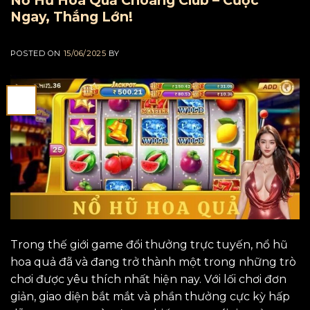
Nổ Hũ Hoa Quả Choáng Club – Cược
Ngay, Thắng Lớn!
POSTED ON
15/06/2025
BY
15
Th6
Trong thế giới game đổi thưởng trực tuyến, nổ hũ
hoa quả đã và đang trở thành một trong những trò
chơi được yêu thích nhất hiện nay. Với lối chơi đơn
giản, giao diện bắt mắt và phần thưởng cực kỳ hấp