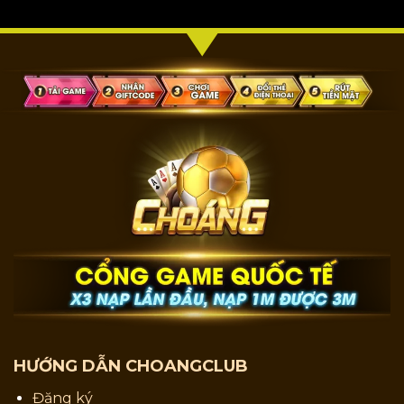
HƯỚNG DẪN CHOANGCLUB
Đăng ký