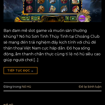
Bạn đam mê slot game và muốn săn thưởng
khủng? Nổ hũ Sơn Tinh Thủy Tinh tại Choáng Club
sẽ mang đến trải nghiệm đầy kịch tính với chủ đề
thần thoại Việt Nam cực hấp dẫn. Đồ họa sống
động, âm thanh chân thực cùng tỉ lệ nổ hũ siêu cao
giúp người chơi […]
TIẾP TỤC ĐỌC
→
Đăng trong
Nổ Hũ
Để lại bình luận