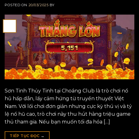
POSTED ON
20/03/2025
BY
20
Th3
Sơn Tinh Thủy Tinh tại Choáng Club là trò chơi nổ
hũ hấp dẫn, lấy cảm hứng từ truyền thuyết Việt
Nam. Với lối chơi đơn giản nhưng cực kỳ thú vị và tỷ
lệ nổ hũ cao, trò chơi này thu hút hàng triệu game
thủ tham gia. Nếu bạn muốn tối đa hóa […]
TIẾP TỤC ĐỌC
→