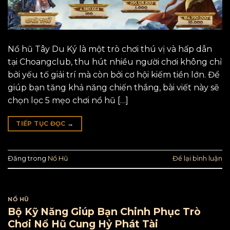
Nổ hũ Tây Du Ký là một trò chơi thú vị và hấp dẫn
tại Choangclub, thu hút nhiều người chơi không chỉ
bởi yếu tố giải trí mà còn bởi cơ hội kiếm tiền lớn. Để
giúp bạn tăng khả năng chiến thắng, bài viết này sẽ
chọn lọc 5 mẹo chơi nổ hũ […]
TIẾP TỤC ĐỌC
→
Đăng trong
Nổ Hũ
Để lại bình luận
NỔ HŨ
Bộ Kỹ Năng Giúp Bạn Chinh Phục Trò
Chơi Nổ Hũ Cung Hỷ Phát Tài