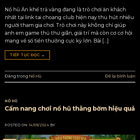
Nổ hũ Ăn khế trả vàng đang là trò chơi ăn khách
nhất tại link tai choang club hiện nay thu hút nhiều
người tham gia chơi. Trò chơi này không chỉ giúp
anh em game thủ thư giãn, giải trí mà còn cơ cơ hội
mang về số tiền thưởng cực kỳ lớn. Bài […]
TIẾP TỤC ĐỌC
→
Đăng trong
Nổ Hũ
Để lại bình luận
NỔ HŨ
Cẩm nang chơi nổ hũ thằng bờm hiệu quả
POSTED ON
14/09/2024
BY