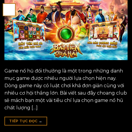
21
Th8
Game nổ hũ đổi thưởng là một trong những danh
mục game được nhiều người lựa chọn hiện nay.
Dòng game này có luật chơi khá đơn giản cùng với
nhiều cơ hội thắng lớn. Bài viết sau đây choang club
sẽ mách bạn một vài tiêu chí lựa chọn game nổ hũ
chất lượng […]
TIẾP TỤC ĐỌC
→