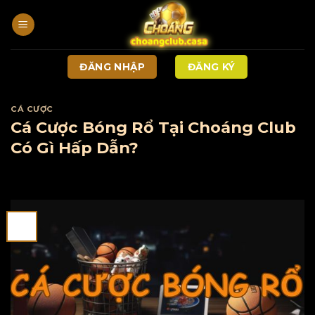
Bỏ
qua
nội
dung
ĐĂNG NHẬP
ĐĂNG KÝ
CÁ CƯỢC
Cá Cược Bóng Rổ Tại Choáng Club
Có Gì Hấp Dẫn?
27
Th1