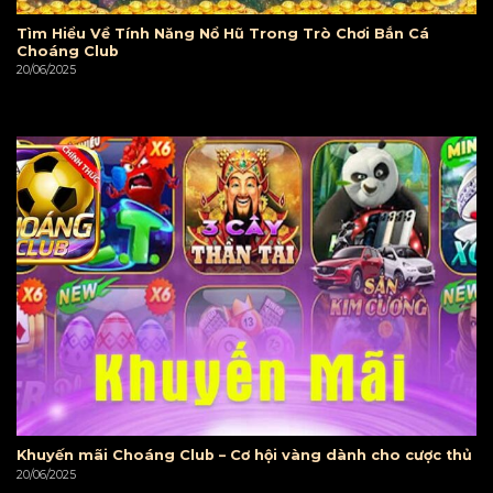
Tìm Hiểu Về Tính Năng Nổ Hũ Trong Trò Chơi Bắn Cá
Choáng Club
20/06/2025
Khuyến mãi Choáng Club – Cơ hội vàng dành cho cược thủ
20/06/2025