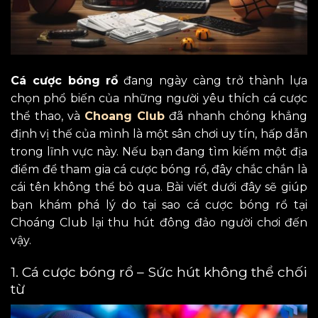
Cá cược bóng rổ
đang ngày càng trở thành lựa
chọn phổ biến của những người yêu thích cá cược
thể thao, và
Choang Club
đã nhanh chóng khẳng
định vị thế của mình là một sân chơi uy tín, hấp dẫn
trong lĩnh vực này. Nếu bạn đang tìm kiếm một địa
điểm để tham gia cá cược bóng rổ, đây chắc chắn là
cái tên không thể bỏ qua. Bài viết dưới đây sẽ giúp
bạn khám phá lý do tại sao cá cược bóng rổ tại
Choáng Club lại thu hút đông đảo người chơi đến
vậy.
1. Cá cược bóng rổ – Sức hút không thể chối
từ