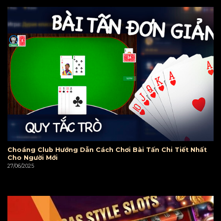
Choáng Club Hướng Dẫn Cách Chơi Bài Tấn Chi Tiết Nhất
Cho Người Mới
27/06/2025