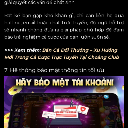
giải quyết các vấn đề phát sinh.
Bất kể bạn gặp khó khăn gì, chỉ cần liên hệ qua
hotline, email hoặc chat trực tuyến, đội ngũ hỗ trợ
sẽ nhanh chóng đưa ra giải pháp phù hợp để đảm
bảo trải nghiệm cá cược của bạn luôn suôn sẻ.
>>> Xem thêm:
Bắn Cá Đổi Thưởng – Xu Hướng
Mới Trong Cá Cược Trực Tuyến Tại Choáng Club
7. Hệ thống bảo mật thông tin tối ưu