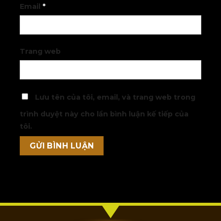
Email
*
Trang web
Lưu tên của tôi, email, và trang web trong
trình duyệt này cho lần bình luận kế tiếp của
tôi.