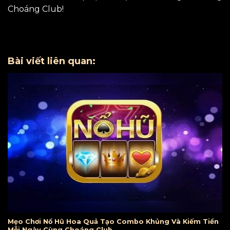
Choáng Club!
Bài viết liên quan:
Mẹo Chơi Nổ Hũ Hoa Quả Tạo Combo Khủng Và Kiếm Tiền
Mỗi Ngày Cùng Choáng Club