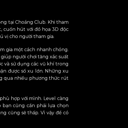
ng tại Choáng Club. Khi tham
t, cuốn hút với đồ họa 3D độc
hú vị cho người tham gia.
ham gia một cách nhanh chóng.
 giúp người chơi tăng xác suất
ược và sử dụng các vũ khí trong
nhận được số xu lớn. Những xu
ông qua nhiều phương thức rút
 phù hợp với mình. Level càng
ó bạn cũng cần phải lựa chọn
g cũng sẽ thấp. Vì vậy để có