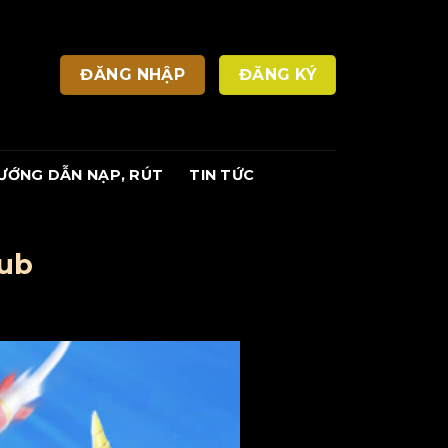
ĐĂNG NHẬP
ĐĂNG KÝ
ƯỚNG DẪN NẠP, RÚT
TIN TỨC
lub