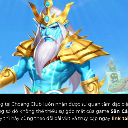
g tại Choáng Club luôn nhận được sự quan tâm đặc biệt
rong số đó không thể thiếu sự góp mặt của game
Săn Cá
y thì hãy cùng theo dõi bài viết và truy cập ngay
link t