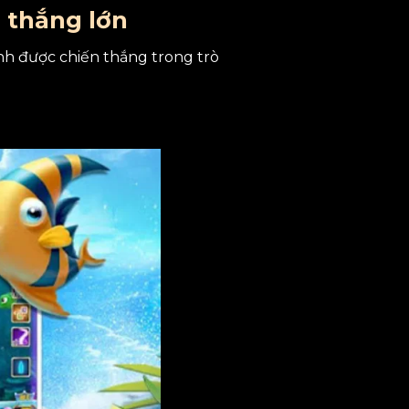
 thắng lớn
nh được chiến thắng trong trò