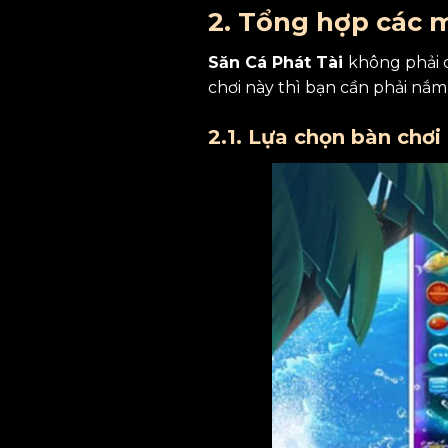
2. Tổng hợp các m
Săn Cá Phát Tài
không phải c
chơi này thì bạn cần phải nắ
2.1. Lựa chọn bàn chơ