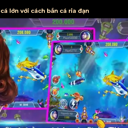
cá lớn với cách bắn cá ria đạn