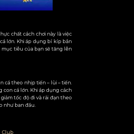
ực chất cách chơi này là việc
cá lớn. Khi áp dụng bí kíp bắn
g mục tiêu của bạn sẽ tăng lên
cá theo nhịp tiến – lùi – tiến.
con cá lớn. Khi áp dụng cách
giảm tốc độ đi và rải đạn theo
dập như ban đầu.
g Club