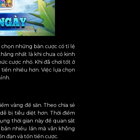
 chọn những bàn cược có tỉ lệ
thắng nhất là khi chưa có kinh
c cược nhỏ. Khi đã chơi tốt ở
tiền nhiều hơn. Việc lựa chọn
ính.
iểm vàng để săn. Theo chia sẻ
dễ bị tiêu diệt hơn. Thời điểm
 dụng thời gian này để quan sát
ã bắn nhiều lần mà vẫn không
ốn đạn và tốn tiền cược.