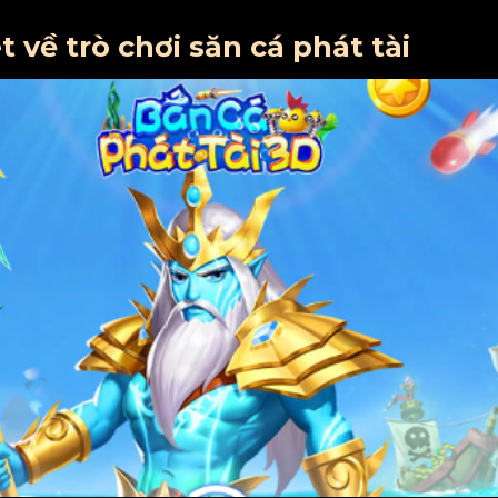
nét về trò chơi săn cá phát tài