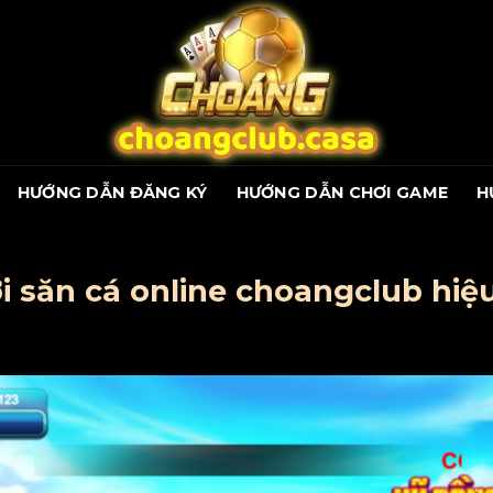
HƯỚNG DẪN ĐĂNG KÝ
HƯỚNG DẪN CHƠI GAME
H
i săn cá online choangclub hiệ