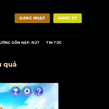
ĐĂNG NHẬP
ĐĂNG KÝ
ƯỚNG DẪN NẠP, RÚT
TIN TỨC
u quả