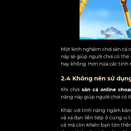
Một kinh nghiệm chơi săn cá
này sẽ giúp người chơi có th
hay không. Hơn nữa các tính n
2.4 Không nên sử dụng
Khi chơi
săn cá online choa
năng này giúp người chơi có 
Khác với tính năng ngắm bắn 
và xả đạn liên tiếp ở cùng vị
cá mà còn khiến bạn tốn thêm