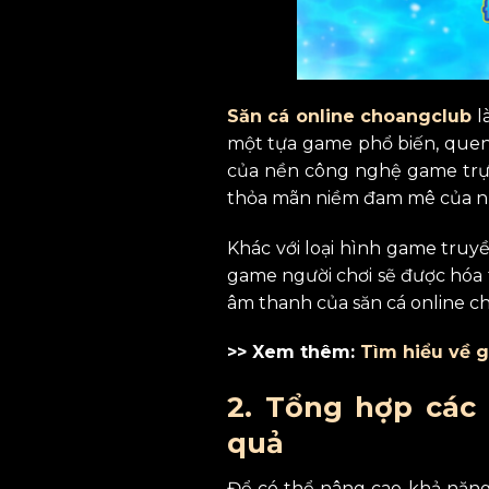
Săn cá online choangclub
l
một tựa game phổ biến, quen t
của nền công nghệ game trực 
thỏa mãn niềm đam mê của nhữ
Khác với loại hình game truyề
game người chơi sẽ được hóa 
âm thanh của săn cá online c
>> Xem thêm:
Tìm hiểu về 
2. Tổng hợp các 
quả
Để có thể nâng cao khả năng 