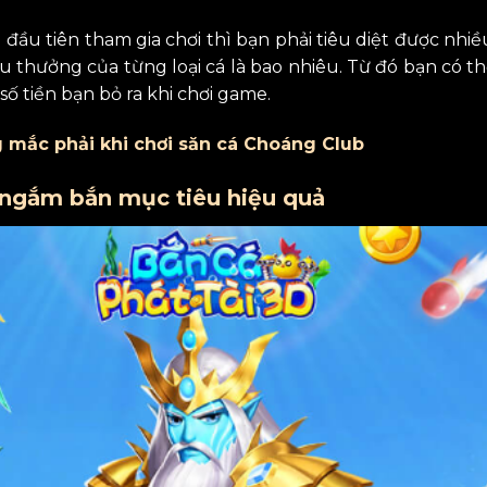
ầu tiên tham gia chơi thì bạn phải tiêu diệt được nhiều
u thưởng của từng loại cá là bao nhiêu. Từ đó bạn có th
số tiền bạn bỏ ra khi chơi game.
g mắc phải khi chơi săn cá Choáng Club
 ngắm bắn mục tiêu hiệu quả