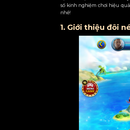
số kinh nghiệm chơi hiệu qu
nhé!
1. Giới thiệu đôi 