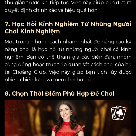
thư giãn trước khi tiếp tục. Việc này giúp bạn đưa ra
quyết định chính xác và hiệu quả hơn.
7. Học Hỏi Kinh Nghiệm Từ Những Người
Chơi Kinh Nghiệm
Một trong những cách nhanh nhất để nâng cao kỹ
năng chơi là học hỏi từ những người chơi có kinh
nghiệm. Bạn có thể tham gia các diễn đàn, nhóm
cộng đồng hoặc trực tiếp quan sát cách chơi của họ
tại Choáng Club. Việc này giúp bạn tích lũy được
nhiều chiến lược và mẹo chơi hữu ích.
8. Chọn Thời Điểm Phù Hợp Để Chơi