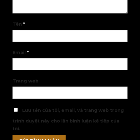
Tên
*
Email
*
Trang web
Lưu tên của tôi, email, và trang web trong
trình duyệt này cho lần bình luận kế tiếp của
tôi.