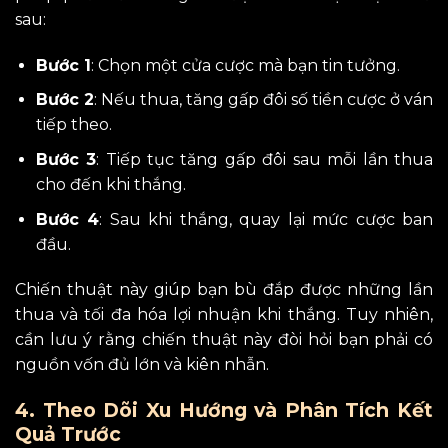
sau:
Bước 1
: Chọn một cửa cược mà bạn tin tưởng.
Bước 2
: Nếu thua, tăng gấp đôi số tiền cược ở ván
tiếp theo.
Bước 3
: Tiếp tục tăng gấp đôi sau mỗi lần thua
cho đến khi thắng.
Bước 4
: Sau khi thắng, quay lại mức cược ban
đầu.
Chiến thuật này giúp bạn bù đắp được những lần
thua và tối đa hóa lợi nhuận khi thắng. Tuy nhiên,
cần lưu ý rằng chiến thuật này đòi hỏi bạn phải có
nguồn vốn đủ lớn và kiên nhẫn.
4. Theo Dõi Xu Hướng và Phân Tích Kết
Quả Trước