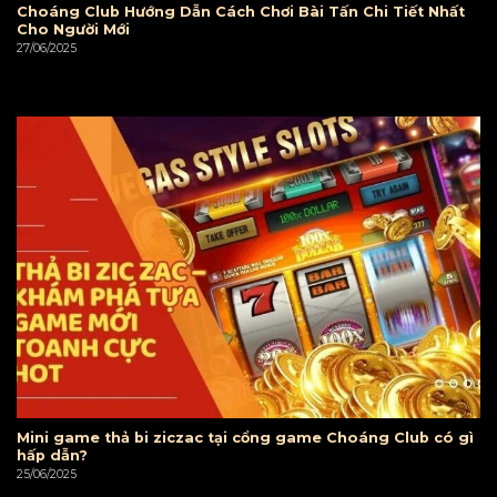
Choáng Club Hướng Dẫn Cách Chơi Bài Tấn Chi Tiết Nhất
Cho Người Mới
27/06/2025
Mini game thả bi ziczac tại cổng game Choáng Club có gì
hấp dẫn?
25/06/2025