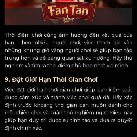
Thời điểm chơi cũng ảnh hưởng đến kết quả của
bạn. Theo nhiều người chơi, việc tham gia vào
những khung giờ vắng người chơi sẽ giúp bạn tập
trung hơn và dễ dàng quan sát xu hướng. Hãy thử
nghiệm và tìm ra thời điểm phù hợp nhất với mình.
9. Đặt Giới Hạn Thời Gian Chơi
Việc đặt giới hạn thời gian chơi giúp bạn kiểm soát
được cảm xúc và tránh việc chơi quá đà. Hãy xác
định trước khoảng thời gian bạn muốn dành cho
mỗi phiên chơi và tuân thủ nghiêm ngặt. Điều này
giúp bạn duy trì được sự tỉnh táo và đưa ra quyết
định chính xác.