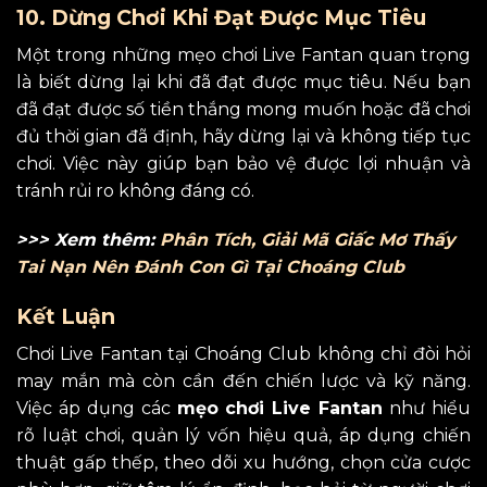
10. Dừng Chơi Khi Đạt Được Mục Tiêu
Một trong những mẹo chơi Live Fantan quan trọng
là biết dừng lại khi đã đạt được mục tiêu. Nếu bạn
đã đạt được số tiền thắng mong muốn hoặc đã chơi
đủ thời gian đã định, hãy dừng lại và không tiếp tục
chơi. Việc này giúp bạn bảo vệ được lợi nhuận và
tránh rủi ro không đáng có.
>>> Xem thêm:
Phân Tích, Giải Mã Giấc Mơ Thấy
Tai Nạn Nên Đánh Con Gì Tại Choáng Club
Kết Luận
Chơi Live Fantan tại Choáng Club không chỉ đòi hỏi
may mắn mà còn cần đến chiến lược và kỹ năng.
Việc áp dụng các
mẹo chơi Live Fantan
như hiểu
rõ luật chơi, quản lý vốn hiệu quả, áp dụng chiến
thuật gấp thếp, theo dõi xu hướng, chọn cửa cược