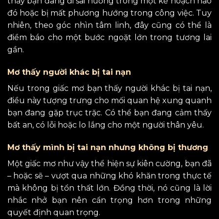
thấy bạn đang đi sai hướng trong một kế hoạch nào
đó hoặc bị mất phương hướng trong công việc. Tuy
nhiên, theo góc nhìn tâm linh, đây cũng có thể là
điềm báo cho một bước ngoặt lớn trong tương lai
gần.
Mơ thấy người khác bị tai nạn
Nếu trong giấc mơ bạn thấy người khác bị tai nạn,
điều này tượng trưng cho mối quan hệ xung quanh
bạn đang gặp trục trặc. Có thể bạn đang cảm thấy
bất an, có lỗi hoặc lo lắng cho một người thân yêu.
Mơ thấy mình bị tai nạn nhưng không bị thương
Một giấc mơ như vậy thể hiện sự kiên cường, bạn đã
– hoặc sẽ – vượt qua những khó khăn trong thực tế
mà không bị tổn thất lớn. Đồng thời, nó cũng là lời
nhắc nhở bạn nên cẩn trọng hơn trong những
quyết định quan trọng.