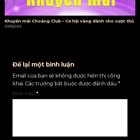
Khuyến mãi Choáng Club – Cơ hội vàng dành cho cược thủ
20/06/2025
Để lại một bình luận
Email của bạn sẽ không được hiển thị công
khai.
Các trường bắt buộc được đánh dấu
*
Bình luận
*