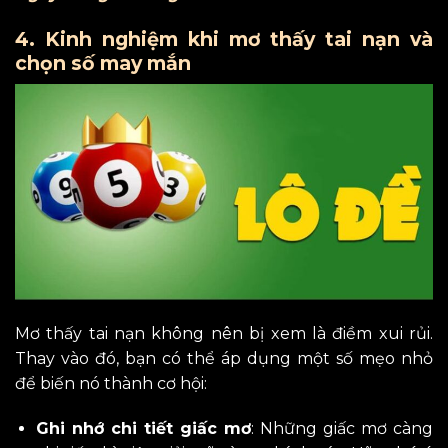
4. Kinh nghiệm khi mơ thấy tai nạn và
chọn số may mắn
Mơ thấy tai nạn không nên bị xem là điềm xui rủi.
Thay vào đó, bạn có thể áp dụng một số mẹo nhỏ
để biến nó thành cơ hội:
Ghi nhớ chi tiết giấc mơ
: Những giấc mơ càng