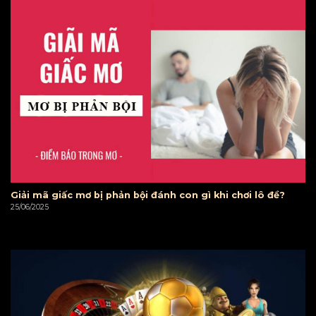
Giải mã giấc mơ bị phản bội đánh con gì khi chơi lô đề?
25/06/2025