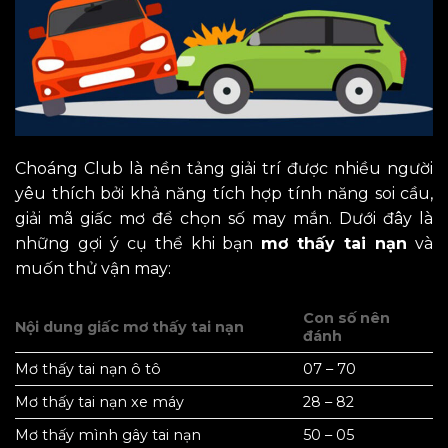
Choáng Club là nền tảng giải trí được nhiều người
yêu thích bởi khả năng tích hợp tính năng soi cầu,
giải mã giấc mơ để chọn số may mắn. Dưới đây là
những gợi ý cụ thể khi bạn
mơ thấy tai nạn
và
muốn thử vận may:
Con số nên
Nội dung giấc mơ thấy tai nạn
đánh
Mơ thấy tai nạn ô tô
07 – 70
Mơ thấy tai nạn xe máy
28 – 82
Mơ thấy mình gây tai nạn
50 – 05