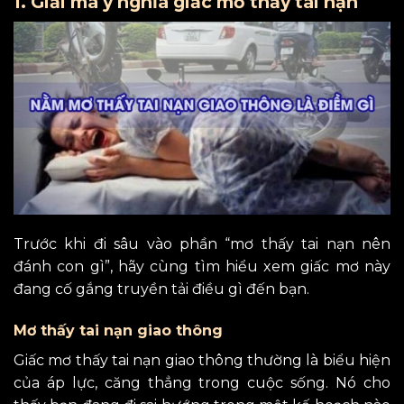
1. Giải mã ý nghĩa giấc mơ thấy tai nạn
Trước khi đi sâu vào phần “mơ thấy tai nạn nên
đánh con gì”, hãy cùng tìm hiểu xem giấc mơ này
đang cố gắng truyền tải điều gì đến bạn.
Mơ thấy tai nạn giao thông
Giấc mơ thấy tai nạn giao thông thường là biểu hiện
của áp lực, căng thẳng trong cuộc sống. Nó cho