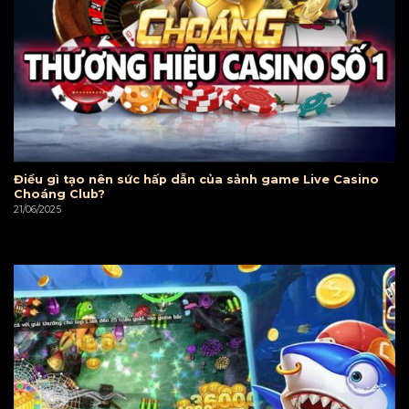
Điều gì tạo nên sức hấp dẫn của sảnh game Live Casino
Choáng Club?
21/06/2025