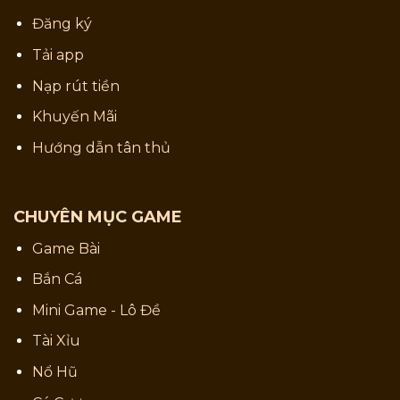
Đăng ký
Tải app
Nạp rút tiền
Khuyến Mãi
Hướng dẫn tân thủ
CHUYÊN MỤC GAME
Game Bài
Bắn Cá
Mini Game - Lô Đề
Tài Xỉu
Nổ Hũ