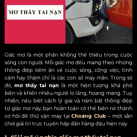
Giấc mơ là một phần không thể thiếu trong cuộc
sống con người. Mỗi giấc mơ đều mang theo những
thông điệp tiềm ẩn về cuộc sống, công việc, tình
cảm hay thậm chí là các con số may mắn. Trong số
đó,
mơ thấy tai nạn
là một hiện tượng khá phổ
biến và khiến nhiều người lo lắng, hoang mang. Tuy
nhiên, nếu biết cách lý giải và nắm bắt thông điệp
từ giấc mơ này, bạn hoàn toàn có thể biến nó thành
cơ hội để thử vận may tại
Choáng Club
– một sân
chơi giải trí trực tuyến hấp dẫn hàng đầu hiện nay.