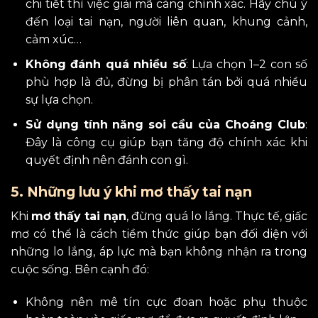
chi tiết thì việc giải mã càng chính xác. Hãy chú ý
đến loại tai nạn, người liên quan, khung cảnh,
cảm xúc…
Không đánh quá nhiều số
: Lựa chọn 1–2 con số
phù hợp là đủ, đừng bị phân tán bởi quá nhiều
sự lựa chọn.
Sử dụng tính năng soi cầu của Choáng Club
:
Đây là công cụ giúp bạn tăng độ chính xác khi
quyết định nên đánh con gì.
5. Những lưu ý khi mơ thấy tai nạn
Khi
mơ thấy tai nạn
, đừng quá lo lắng. Thực tế, giấc
mơ có thể là cách tiềm thức giúp bạn đối diện với
những lo lắng, áp lực mà bạn không nhận ra trong
cuộc sống. Bên cạnh đó:
Không nên mê tín cực đoan hoặc phụ thuộc