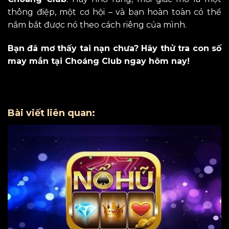
thông điệp, một cơ hội – và bạn hoàn toàn có thể
nắm bắt được nó theo cách riêng của mình.
Bạn đã mơ thấy tai nạn chưa? Hãy thử tra con số
may mắn tại Choáng Club ngay hôm nay!
Bài viết liên quan: