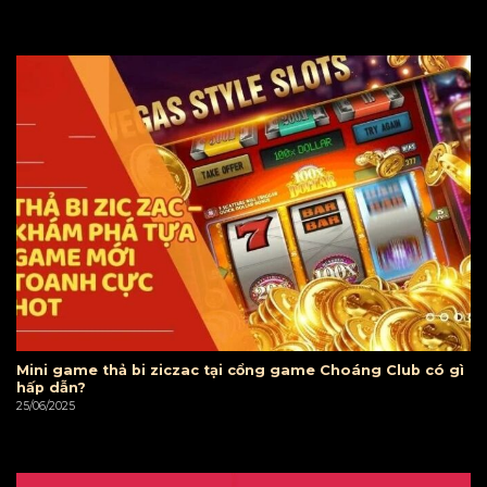
Mini game thả bi ziczac tại cổng game Choáng Club có gì
hấp dẫn?
25/06/2025