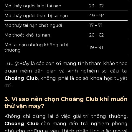
Mơ thấy người lạ bị tai nạn
23 – 32
Mơ thấy người thân bị tai nạn
49 – 94
Mơ thấy tai nạn chết người
17 – 71
Mơ thoát khỏi tai nạn
26 – 62
Mơ tai nạn nhưng không ai bị
19 – 91
thương
Lưu ý: Đây là các con số mang tính tham khảo theo
quan niệm dân gian và kinh nghiệm soi cầu tại
Choáng Club
, không phải là cơ sở khoa học tuyệt
đối.
3. Vì sao nên chọn Choáng Club khi muốn
thử vận may?
Không chỉ dừng lại ở việc giải trí thông thường,
Choáng Club
còn mang đến trải nghiệm phong
phú cho những ai yêu thích phân tích giấc mơ và