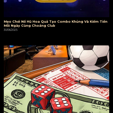
Mẹo Chơi Nổ Hũ Hoa Quả Tạo Combo Khủng Và Kiếm Tiền
Mỗi Ngày Cùng Choáng Club
30/06/2025