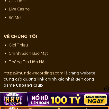
Cá Cược
Live Casino
Sổ Mơ
VỀ CHÚNG TÔI
Giới Thiệu
Chính Sách Bảo Mật
Thông Tin Liên Hệ
https://mundo-recordings.com
là trang website
cung cấp đường link chính xác nhất đến cổng
game
Choáng Club