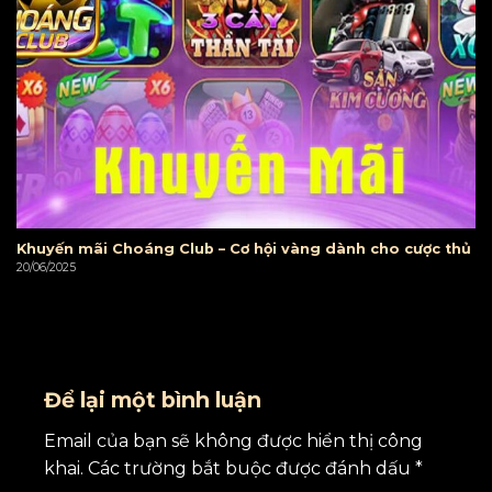
Khuyến mãi Choáng Club – Cơ hội vàng dành cho cược thủ
20/06/2025
Để lại một bình luận
Email của bạn sẽ không được hiển thị công
khai.
Các trường bắt buộc được đánh dấu
*