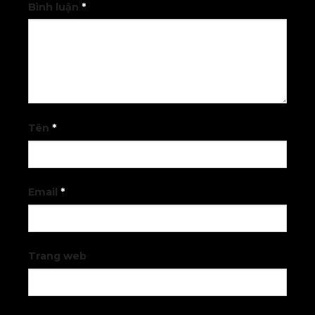
Bình luận
*
Tên
*
Email
*
Trang web