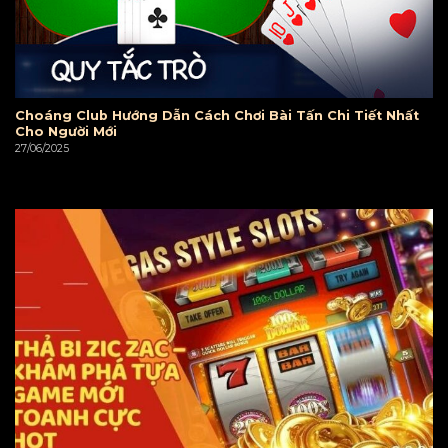
Choáng Club Hướng Dẫn Cách Chơi Bài Tấn Chi Tiết Nhất
Cho Người Mới
27/06/2025