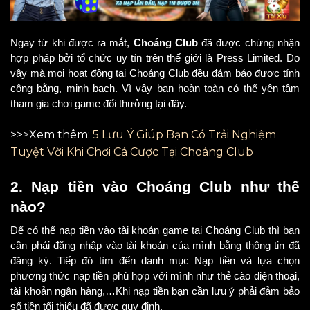
Ngay từ khi được ra mắt,
 Choáng Club
 đã được chứng nhận 
hợp pháp bởi tổ chức uy tín trên thế giới là Press Limited. Do 
vậy mà mọi hoạt động tại Choáng Club đều đảm bảo được tính 
công bằng, minh bạch. Vì vậy bạn hoàn toàn có thể yên tâm 
tham gia chơi game đổi thưởng tại đây. 
>>>Xem thêm:
5 Lưu Ý Giúp Bạn Có Trải Nghiệm
Tuyệt Vời Khi Chơi Cá Cược Tại Choáng Club
2. Nạp tiền vào Choáng Club như thế 
nào?
Để có thể nạp tiền vào tài khoản game tại Choáng Club thì bạn 
cần phải đăng nhập vào tài khoản của mình bằng thông tin đã 
đăng ký. Tiếp đó tìm đến danh mục Nạp tiền và lựa chọn 
phương thức nạp tiền phù hợp với mình như thẻ cào điện thoại, 
tài khoản ngân hàng,…Khi nạp tiền bạn cần lưu ý phải đảm bảo 
số tiền tối thiểu đã được quy định. 