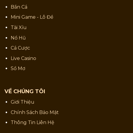
Bắn Cá
Mini Game - Lô Đề
Tài Xỉu
Nổ Hũ
Cá Cược
Live Casino
Sổ Mơ
VỀ CHÚNG TÔI
Giới Thiệu
Chính Sách Bảo Mật
Thông Tin Liên Hệ