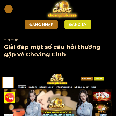
Bỏ
qua
nội
dung
ĐĂNG NHẬP
ĐĂNG KÝ
TIN TỨC
Giải đáp một số câu hỏi thường
gặp về Choáng Club
04
Th4