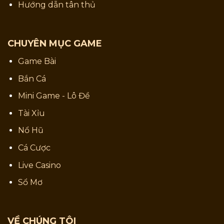
Hướng dẫn tân thủ
CHUYÊN MỤC GAME
Game Bài
Bắn Cá
Mini Game - Lô Đề
Tài Xỉu
Nổ Hũ
Cá Cược
Live Casino
Sổ Mơ
VỀ CHÚNG TÔI