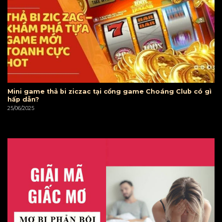
Mini game thả bi ziczac tại cổng game Choáng Club có gì
hấp dẫn?
25/06/2025