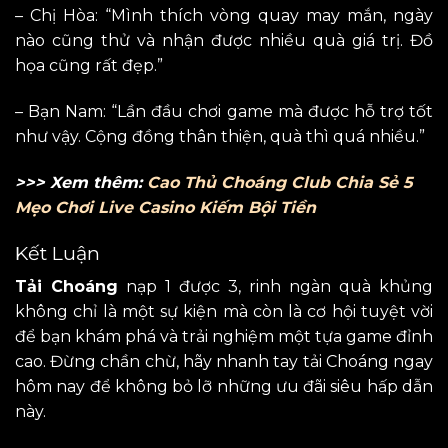
– Chị Hòa: “Mình thích vòng quay may mắn, ngày
nào cũng thử và nhận được nhiều quà giá trị. Đồ
họa cũng rất đẹp.”
– Bạn Nam: “Lần đầu chơi game mà được hỗ trợ tốt
như vậy. Cộng đồng thân thiện, quà thì quá nhiều.”
>>> Xem thêm:
Cao Thủ Choáng Club Chia Sẻ 5
Mẹo Chơi Live Casino Kiếm Bội Tiền
Kết Luận
Tải Choáng
nạp 1 được 3, rinh ngàn quà khủng
không chỉ là một sự kiện mà còn là cơ hội tuyệt vời
để bạn khám phá và trải nghiệm một tựa game đỉnh
cao. Đừng chần chừ, hãy nhanh tay tải Choáng ngay
hôm nay để không bỏ lỡ những ưu đãi siêu hấp dẫn
này.