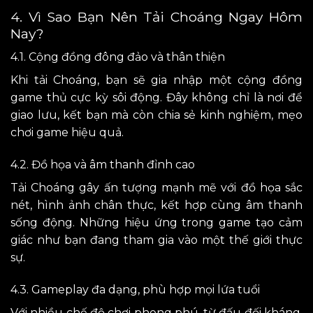
4. Vì Sao Bạn Nên Tải Choáng Ngay Hôm
Nay?
4.1. Cộng đồng đông đảo và thân thiện
Khi tải Choáng, bạn sẽ gia nhập một cộng đồng
game thủ cực kỳ sôi động. Đây không chỉ là nơi để
giao lưu, kết bạn mà còn chia sẻ kinh nghiệm, mẹo
chơi game hiệu quả.
4.2. Đồ họa và âm thanh đỉnh cao
Tải Choáng gây ấn tượng mạnh mẽ với đồ họa sắc
nét, hình ảnh chân thực, kết hợp cùng âm thanh
sống động. Những hiệu ứng trong game tạo cảm
giác như bạn đang tham gia vào một thế giới thực
sự.
4.3. Gameplay đa dạng, phù hợp mọi lứa tuổi
Với nhiều chế độ chơi phong phú, từ đấu đối kháng,