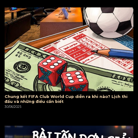
Chung kết FIFA Club World Cup diễn ra khi nào? Lịch thi
đấu và những điều cần biết
30/06/2025