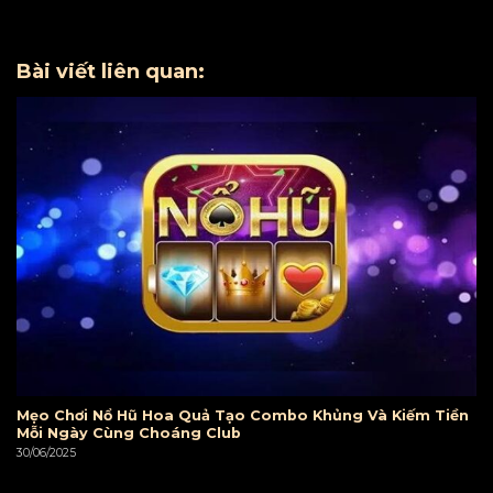
Bài viết liên quan:
Mẹo Chơi Nổ Hũ Hoa Quả Tạo Combo Khủng Và Kiếm Tiền
Mỗi Ngày Cùng Choáng Club
30/06/2025