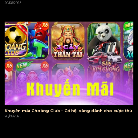
20/06/2025
Khuyến mãi Choáng Club – Cơ hội vàng dành cho cược thủ
20/06/2025