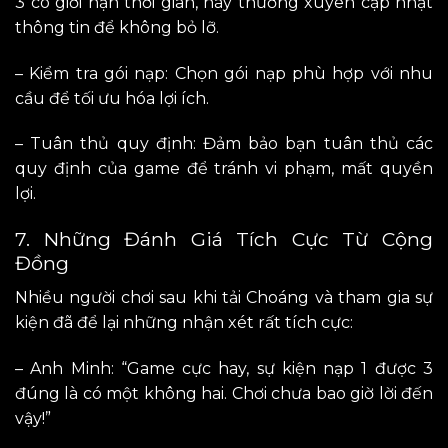
3 có giới hạn thời gian, hãy thường xuyên cập nhật
thông tin để không bỏ lỡ.
– Kiểm tra gói nạp: Chọn gói nạp phù hợp với nhu
cầu để tối ưu hóa lợi ích.
– Tuân thủ quy định: Đảm bảo bạn tuân thủ các
quy định của game để tránh vi phạm, mất quyền
lợi.
7. Những Đánh Giá Tích Cực Từ Cộng
Đồng
Nhiều người chơi sau khi tải Choáng và tham gia sự
kiện đã để lại những nhận xét rất tích cực:
– Anh Minh: “Game cực hay, sự kiện nạp 1 được 3
đúng là có một không hai. Chơi chưa bao giờ lời đến
vậy!”