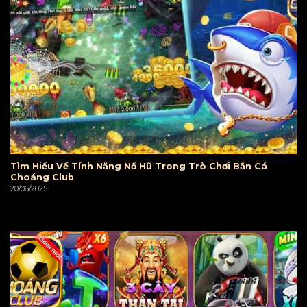
Tìm Hiểu Về Tính Năng Nổ Hũ Trong Trò Chơi Bắn Cá
Choáng Club
20/06/2025