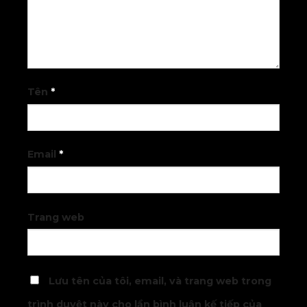
Tên
*
Email
*
Trang web
Lưu tên của tôi, email, và trang web trong
trình duyệt này cho lần bình luận kế tiếp của