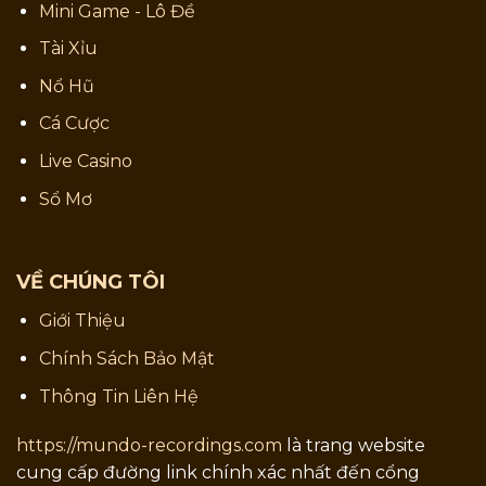
Mini Game - Lô Đề
Tài Xỉu
Nổ Hũ
Cá Cược
Live Casino
Sổ Mơ
VỀ CHÚNG TÔI
Giới Thiệu
Chính Sách Bảo Mật
Thông Tin Liên Hệ
https://mundo-recordings.com
là trang website
cung cấp đường link chính xác nhất đến cổng