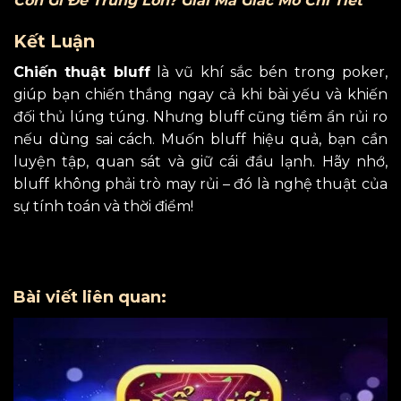
Con Gì Để Trúng Lớn? Giải Mã Giấc Mơ Chi Tiết
Kết Luận
Chiến thuật bluff
là vũ khí sắc bén trong poker,
giúp bạn chiến thắng ngay cả khi bài yếu và khiến
đối thủ lúng túng. Nhưng bluff cũng tiềm ẩn rủi ro
nếu dùng sai cách. Muốn bluff hiệu quả, bạn cần
luyện tập, quan sát và giữ cái đầu lạnh. Hãy nhớ,
bluff không phải trò may rủi – đó là nghệ thuật của
sự tính toán và thời điểm!
Bài viết liên quan: