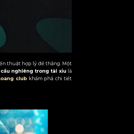
ến thuật hợp lý để thắng. Một
y
cầu nghiêng trong tài xỉu
là
hoang club
khám phá chi tiết