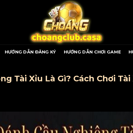
HƯỚNG DẪN ĐĂNG KÝ
HƯỚNG DẪN CHƠI GAME
H
g Tài Xỉu Là Gì? Cách Chơi Tài