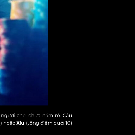
 người chơi chưa nắm rõ. Cầu
0) hoặc
Xỉu
(tổng điểm dưới 10)