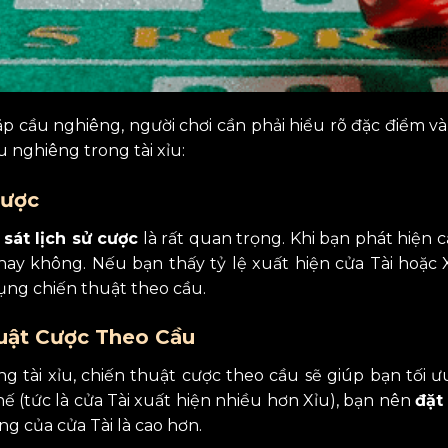
gặp cầu nghiêng, người chơi cần phải hiểu rõ đặc điểm v
u nghiêng trong tài xỉu:
Cược
sát lịch sử cược
là rất quan trọng. Khi bạn phát hiện 
 hay không. Nếu bạn thấy tỷ lệ xuất hiện cửa Tài hoặc 
dụng chiến thuật theo cầu.
huật Cược Theo Cầu
g tài xỉu, chiến thuật cược theo cầu sẽ giúp bạn tối ư
ế (tức là cửa Tài xuất hiện nhiều hơn Xỉu), bạn nên
đặt
ng của cửa Tài là cao hơn.