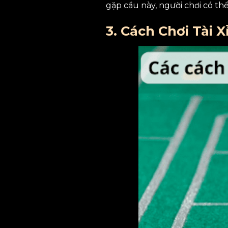
gặp cầu này, người chơi có th
3. Cách Chơi Tài 