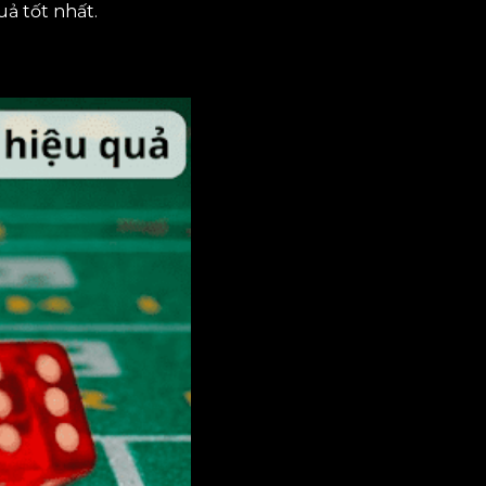
uả tốt nhất.