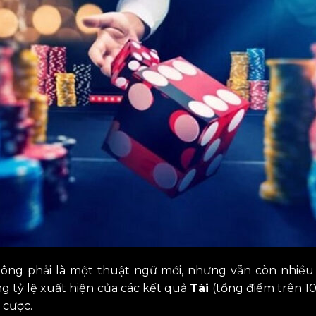
hông phải là một thuật ngữ mới, nhưng vẫn còn nhiều
g tỷ lệ xuất hiện của các kết quả
Tài
(tổng điểm trên 1
 cược.