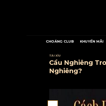
Bỏ
qua
nội
dung
CHOÁNG CLUB
KHUYẾN MÃI
TÀI XỈU
Cầu Nghiêng Tron
Nghiêng?
13