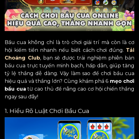
Bầu cua không chỉ là trò chơi giải trí mà còn là cơ
hội kiếm tiền nhanh nếu biết cách chơi đúng.
Tải
Choáng Club
, bạn sẽ được trải nghiệm phiên bản
bầu cua trực tuyến minh bạch, hấp dẫn, giúp tăng
tỷ lệ thắng dễ dàng. Vậy làm sao để chơi bầu cua
hiệu quả và thắng lớn? Cùng khám phá 6
mẹo chơi
bầu cua
từ cao thủ để nâng cao cơ hội chiến thắng
ngay sau đây!
1. Hiểu Rõ Luật Chơi Bầu Cua