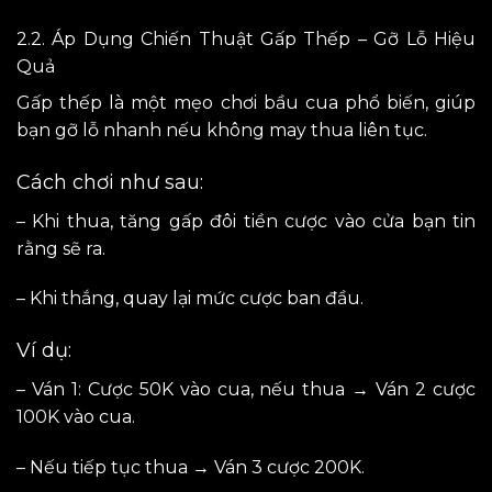
2.2. Áp Dụng Chiến Thuật Gấp Thếp – Gỡ Lỗ Hiệu
Quả
Gấp thếp là một mẹo chơi bầu cua phổ biến, giúp
bạn gỡ lỗ nhanh nếu không may thua liên tục.
Cách chơi như sau:
– Khi thua, tăng gấp đôi tiền cược vào cửa bạn tin
rằng sẽ ra.
– Khi thắng, quay lại mức cược ban đầu.
Ví dụ:
– Ván 1: Cược 50K vào cua, nếu thua → Ván 2 cược
100K vào cua.
– Nếu tiếp tục thua → Ván 3 cược 200K.