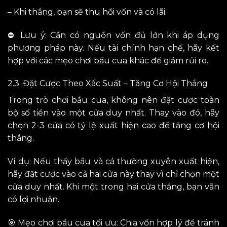
– Khi thắng, bạn sẽ thu hồi vốn và có lãi.
⛔ Lưu ý: Cần có nguồn vốn đủ lớn khi áp dụng
phương pháp này. Nếu tài chính hạn chế, hãy kết
hợp với các mẹo chơi bầu cua khác để giảm rủi ro.
2.3. Đặt Cược Theo Xác Suất – Tăng Cơ Hội Thắng
Trong trò chơi bầu cua, không nên đặt cược toàn
bộ số tiền vào một cửa duy nhất. Thay vào đó, hãy
chọn 2-3 cửa có tỷ lệ xuất hiện cao để tăng cơ hội
thắng.
Ví dụ: Nếu thấy bầu và cá thường xuyên xuất hiện,
hãy đặt cược vào cả hai cửa này thay vì chỉ chọn một
cửa duy nhất. Khi một trong hai cửa thắng, bạn vẫn
có lợi nhuận.
🎯 Mẹo chơi bầu cua tối ưu: Chia vốn hợp lý để tránh