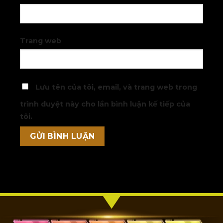
Trang web
Lưu tên của tôi, email, và trang web trong
trình duyệt này cho lần bình luận kế tiếp của
tôi.