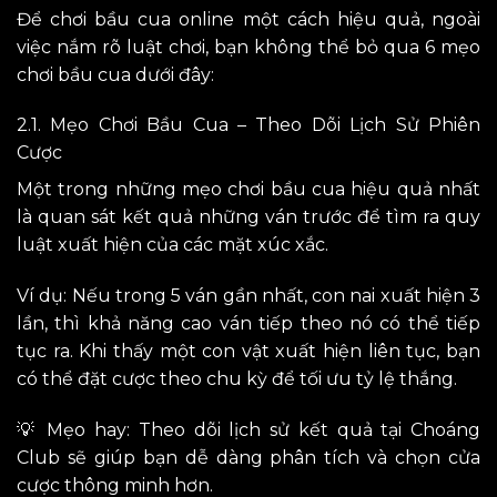
Để chơi bầu cua online một cách hiệu quả, ngoài
việc nắm rõ luật chơi, bạn không thể bỏ qua 6 mẹo
chơi bầu cua dưới đây:
2.1. Mẹo Chơi Bầu Cua – Theo Dõi Lịch Sử Phiên
Cược
Một trong những mẹo chơi bầu cua hiệu quả nhất
là quan sát kết quả những ván trước để tìm ra quy
luật xuất hiện của các mặt xúc xắc.
Ví dụ: Nếu trong 5 ván gần nhất, con nai xuất hiện 3
lần, thì khả năng cao ván tiếp theo nó có thể tiếp
tục ra. Khi thấy một con vật xuất hiện liên tục, bạn
có thể đặt cược theo chu kỳ để tối ưu tỷ lệ thắng.
💡 Mẹo hay: Theo dõi lịch sử kết quả tại Choáng
Club sẽ giúp bạn dễ dàng phân tích và chọn cửa
cược thông minh hơn.