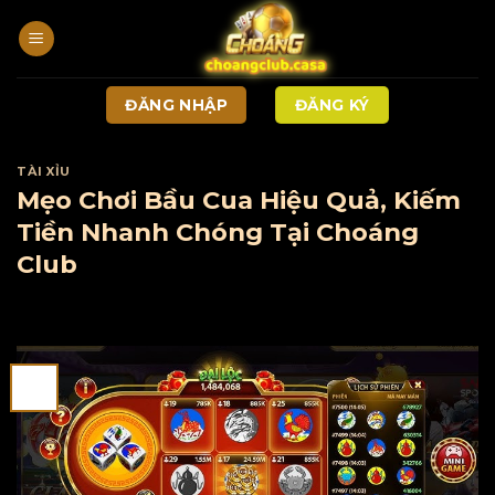
Bỏ
qua
nội
dung
ĐĂNG NHẬP
ĐĂNG KÝ
TÀI XỈU
Mẹo Chơi Bầu Cua Hiệu Quả, Kiếm
Tiền Nhanh Chóng Tại Choáng
Club
23
Th2