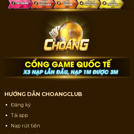
HƯỚNG DẪN CHOANGCLUB
Đăng ký
Tải app
Nạp rút tiền