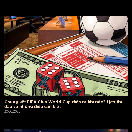
Chung kết FIFA Club World Cup diễn ra khi nào? Lịch thi
đấu và những điều cần biết
30/06/2025