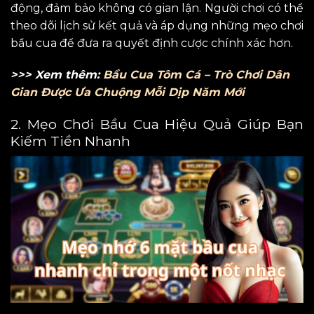
động, đảm bảo không có gian lận. Người chơi có thể
theo dõi lịch sử kết quả và áp dụng những mẹo chơi
bầu cua để đưa ra quyết định cược chính xác hơn.
>>> Xem thêm:
Bầu Cua Tôm Cá – Trò Chơi Dân
Gian Được Ưa Chuộng Mỗi Dịp Năm Mới
2. Mẹo Chơi Bầu Cua Hiệu Quả Giúp Bạn
Kiếm Tiền Nhanh