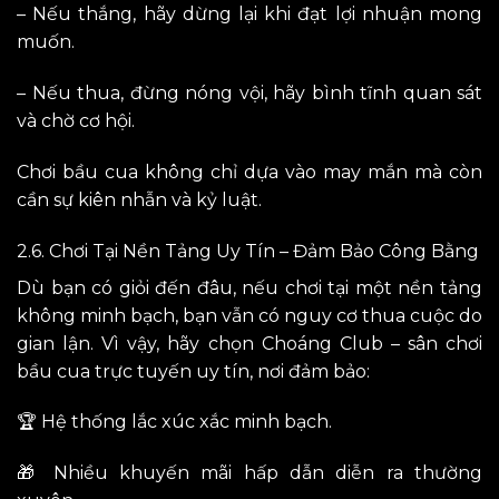
– Nếu thắng, hãy dừng lại khi đạt lợi nhuận mong
muốn.
– Nếu thua, đừng nóng vội, hãy bình tĩnh quan sát
và chờ cơ hội.
Chơi bầu cua không chỉ dựa vào may mắn mà còn
cần sự kiên nhẫn và kỷ luật.
2.6. Chơi Tại Nền Tảng Uy Tín – Đảm Bảo Công Bằng
Dù bạn có giỏi đến đâu, nếu chơi tại một nền tảng
không minh bạch, bạn vẫn có nguy cơ thua cuộc do
gian lận. Vì vậy, hãy chọn Choáng Club – sân chơi
bầu cua trực tuyến uy tín, nơi đảm bảo:
🏆 Hệ thống lắc xúc xắc minh bạch.
🎁 Nhiều khuyến mãi hấp dẫn diễn ra thường