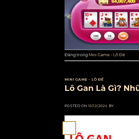
Đăng trong
Mini Game - Lô Đề
MINI GAME - LÔ ĐỀ
Lô Gan Là Gì? Nh
POSTED ON
10/12/2024
BY
10
Th12