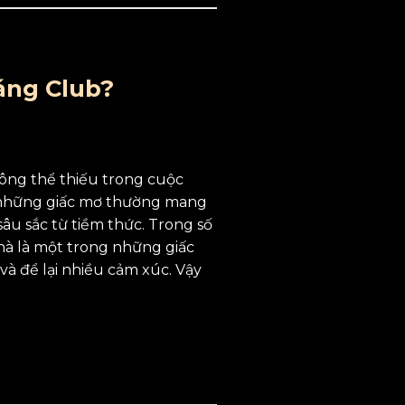
áng Club?
ông thể thiếu trong cuộc
à những giấc mơ thường mang
âu sắc từ tiềm thức. Trong số
hà là một trong những giấc
à để lại nhiều cảm xúc. Vậy