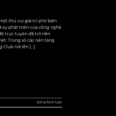
một thú vui giải trí phổ biến
với sự phát triển của công nghệ
ô đề trực tuyến đã trở nên
hết. Trong số các nền tảng
 Club nổi lên […]
Để lại bình luận