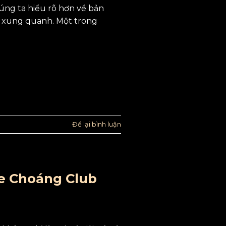
húng ta hiểu rõ hơn về bản
a xung quanh. Một trong
Để lại bình luận
e Choáng Club