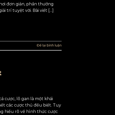
 chơi đơn giản, phần thưởng
i trí tuyệt vời. Bài viết […]
Để lại bình luận
t
cá cược, lô gan là một khái
ết các cược thủ đều biết. Tuy
ng hiểu rõ về hình thức cược