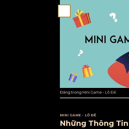
27
Th11
Đăng trong
Mini Game - Lô Đề
MINI GAME - LÔ ĐỀ
Những Thông Tin 