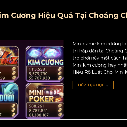
Kim Cương Hiệu Quả Tại Choáng C
Mini game kim cương là 
trí hấp dẫn tại Choáng 
trò chơi này một cách hi
Mini kim cương hay nhấ
Hiểu Rõ Luật Chơi Mini 
TIẾP TỤC ĐỌC
→