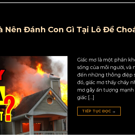
 Nên Đánh Con Gì Tại Lô Đề Cho
Giấc mơ là một phần kh
sống của mỗi người, v
đến những thông điệp s
đó, giấc mơ thấy cháy n
mơ gây ấn tượng mạnh v
giấc […]
TIẾP TỤC ĐỌC
→