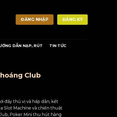
ĐĂNG NHẬP
ĐĂNG KÝ
ƯỚNG DẪN NẠP, RÚT
TIN TỨC
 Choáng Club
ơi đầy thú vị và hấp dẫn, kết
a Slot Machine và chiến thuật
Club, Poker Mini thu hút hàng