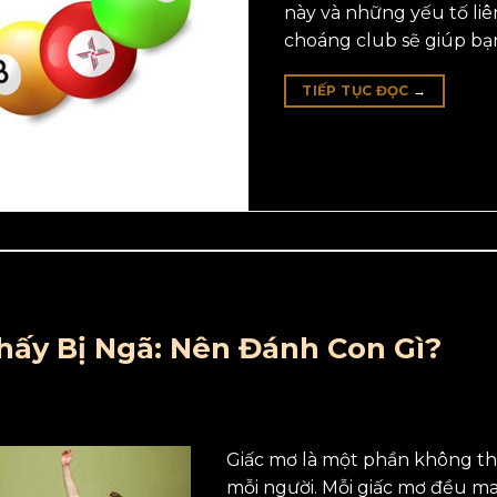
này và những yếu tố liê
choáng club sẽ giúp bạn
TIẾP TỤC ĐỌC
→
Thấy Bị Ngã: Nên Đánh Con Gì?
Giấc mơ là một phần không th
mỗi người. Mỗi giấc mơ đều ma