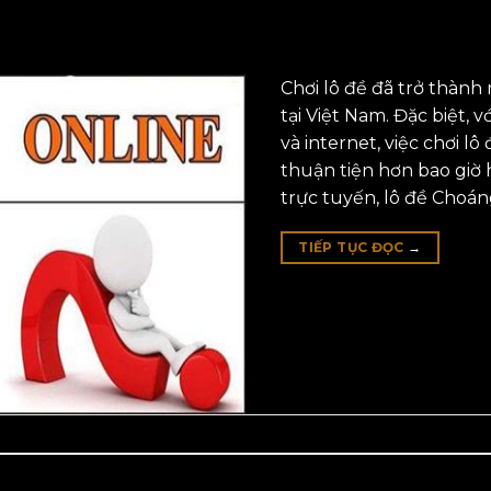
Chơi lô đề đã trở thành 
tại Việt Nam. Đặc biệt, 
và internet, việc chơi l
thuận tiện hơn bao giờ 
trực tuyến, lô đề Choáng
TIẾP TỤC ĐỌC
→