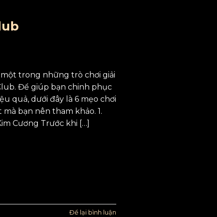
lub
một trong những trò chơi giải
Club. Để giúp bạn chinh phục
ệu quả, dưới đây là 6 mẹo chơi
t mà bạn nên tham khảo. 1.
Kim Cương Trước khi […]
Để lại bình luận