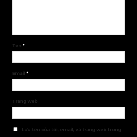
Tên
*
Email
*
Trang web
Lưu tên của tôi, email, và trang web trong