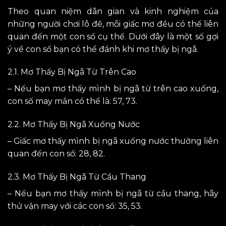
Theo quan niệm dân gian và kinh nghiệm của
những người chơi lô đề, mỗi giấc mơ đều có thể liên
quan đến một con số cụ thể. Dưới đây là một số gợi
ý về con số bạn có thể đánh khi mơ thấy bị ngã.
2.1. Mơ Thấy Bị Ngã Từ Trên Cao
– Nếu bạn mơ thấy mình bị ngã từ trên cao xuống,
con số may mắn có thể là: 57, 73.
2.2. Mơ Thấy Bị Ngã Xuống Nước
– Giấc mơ thấy mình bị ngã xuống nước thường liên
quan đến con số: 28, 82.
2.3. Mơ Thấy Bị Ngã Từ Cầu Thang
– Nếu bạn mơ thấy mình bị ngã từ cầu thang, hãy
thử vận may với các con số: 35, 53.