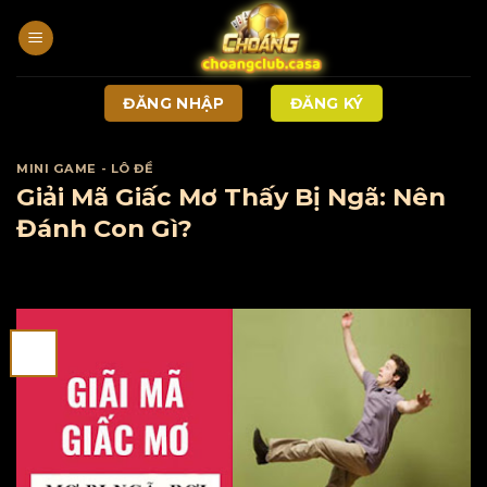
Bỏ
qua
nội
dung
ĐĂNG NHẬP
ĐĂNG KÝ
MINI GAME - LÔ ĐỀ
Giải Mã Giấc Mơ Thấy Bị Ngã: Nên
Đánh Con Gì?
05
Th12