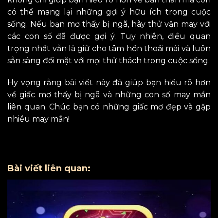
có thể mang lại những gợi ý hữu ích trong cuộc
sống. Nếu bạn mơ thấy bị ngã, hãy thử vận may với
các con số đã được gợi ý. Tuy nhiên, điều quan
trọng nhất vẫn là giữ cho tâm hồn thoải mái và luôn
sẵn sàng đối mặt với mọi thử thách trong cuộc sống.
Hy vọng rằng bài viết này đã giúp bạn hiểu rõ hơn
về giấc mơ thấy bị ngã và những con số may mắn
liên quan. Chúc bạn có những giấc mơ đẹp và gặp
nhiều may mắn!
Bài viết liên quan: