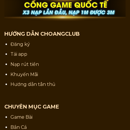
HƯỚNG DẪN CHOANGCLUB
Đăng ký
Tải app
Nạp rút tiền
Khuyến Mãi
Hướng dẫn tân thủ
CHUYÊN MỤC GAME
Game Bài
Bắn Cá