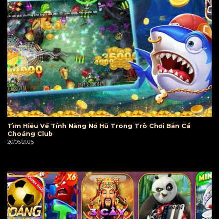
Tìm Hiểu Về Tính Năng Nổ Hũ Trong Trò Chơi Bắn Cá
Choáng Club
20/06/2025