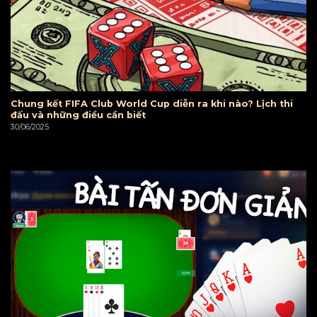
Chung kết FIFA Club World Cup diễn ra khi nào? Lịch thi
đấu và những điều cần biết
30/06/2025