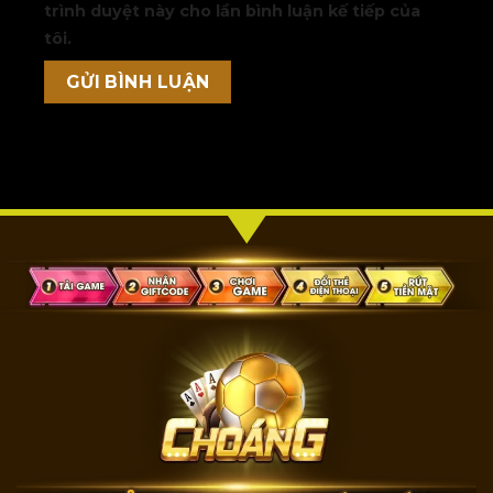
trình duyệt này cho lần bình luận kế tiếp của
tôi.