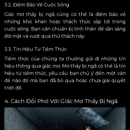
3.2. Điềm Báo Về Cuộc Sống
Giấc mơ thấy bị ngã cũng có thể là điềm báo về
những khó khăn hoặc thách thức sắp tới trong
cuộc sống. Bạn cần chuẩn bị tinh thần để sẵn sàng
đối mặt và vượt qua thử thách này.
3.3. Tín Hiệu Từ Tiềm Thức
Tiềm thức của chúng ta thường gửi đi những tín
hiệu thông qua giấc mơ. Mơ thấy bị ngã có thể là tín
hiệu từ tiềm thức, yêu cầu bạn chú ý đến một vấn
đề nào đó mà bạn đã bỏ qua hoặc chưa giải quyết
triệt để.
4. Cách Đối Phó Với Giấc Mơ Thấy Bị Ngã