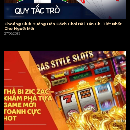
Choáng Club Hướng Dẫn Cách Chơi Bài Tấn Chi Tiết Nhất
Cho Người Mới
27/06/2025