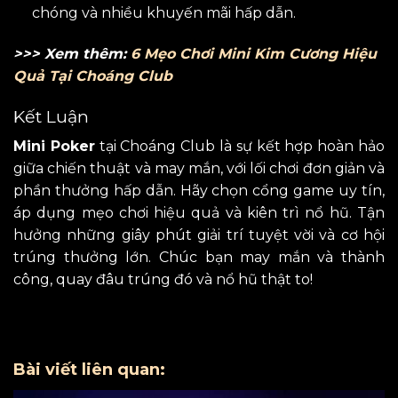
chóng và nhiều khuyến mãi hấp dẫn.
>>> Xem thêm:
6 Mẹo Chơi Mini Kim Cương Hiệu
Quả Tại Choáng Club
Kết Luận
Mini Poker
tại Choáng Club là sự kết hợp hoàn hảo
giữa chiến thuật và may mắn, với lối chơi đơn giản và
phần thưởng hấp dẫn. Hãy chọn cổng game uy tín,
áp dụng mẹo chơi hiệu quả và kiên trì nổ hũ. Tận
hưởng những giây phút giải trí tuyệt vời và cơ hội
trúng thưởng lớn. Chúc bạn may mắn và thành
công, quay đâu trúng đó và nổ hũ thật to!
Bài viết liên quan: