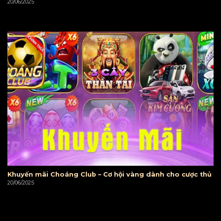
20/06/2025
Khuyến mãi Choáng Club – Cơ hội vàng dành cho cược thủ
20/06/2025