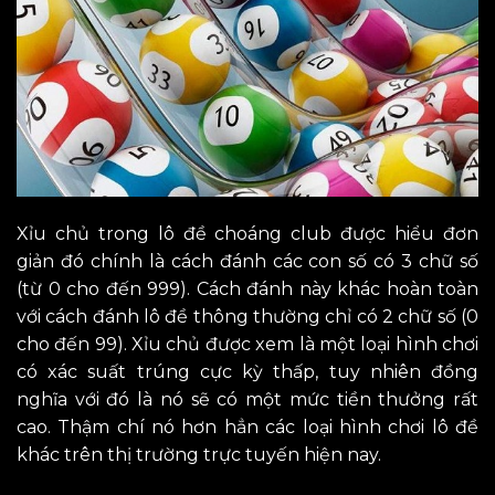
Xỉu chủ trong lô đề choáng club
được hiểu đơn
giản đó chính là cách đánh các con số có 3 chữ số
(từ 0 cho đến 999). Cách đánh này khác hoàn toàn
với cách đánh lô đề thông thường chỉ có 2 chữ số (0
cho đến 99). Xỉu chủ được xem là một loại hình chơi
có xác suất trúng cực kỳ thấp, tuy nhiên đồng
nghĩa với đó là nó sẽ có một mức tiền thưởng rất
cao. Thậm chí nó hơn hẳn các loại hình chơi lô đề
khác trên thị trường trực tuyến hiện nay.