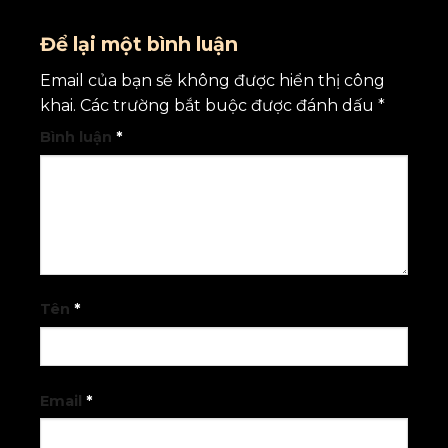
Để lại một bình luận
Email của bạn sẽ không được hiển thị công
khai.
Các trường bắt buộc được đánh dấu
*
Bình luận
*
Tên
*
Email
*