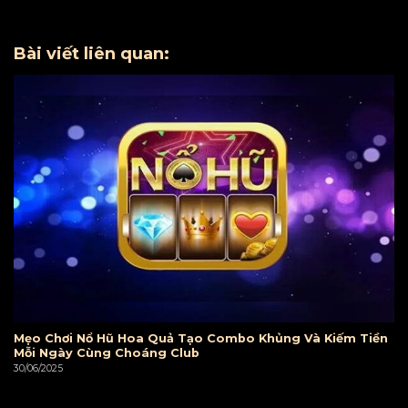
Bài viết liên quan:
Mẹo Chơi Nổ Hũ Hoa Quả Tạo Combo Khủng Và Kiếm Tiền
Mỗi Ngày Cùng Choáng Club
30/06/2025