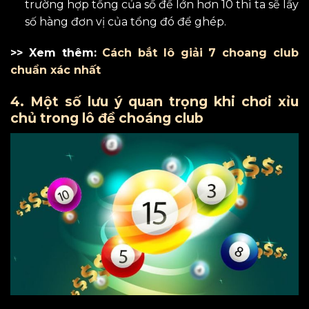
trường hợp tổng của số đề lớn hơn 10 thì ta sẽ lấy
số hàng đơn vị của tổng đó để ghép.
>> Xem thêm:
Cách bắt lô giải 7 choang club
chuẩn xác nhất
4. Một số lưu ý quan trọng khi chơi xỉu
chủ trong lô đề choáng club