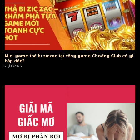
Mini game thả bi ziczac tại cổng game Choáng Club có gì
hấp dẫn?
25/06/2025