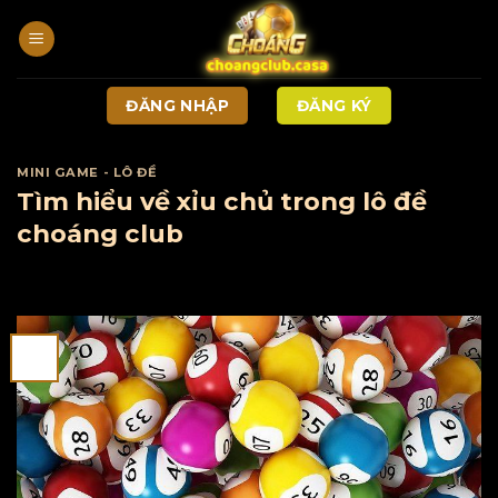
Bỏ
qua
nội
dung
ĐĂNG NHẬP
ĐĂNG KÝ
MINI GAME - LÔ ĐỀ
Tìm hiểu về xỉu chủ trong lô đề
choáng club
22
Th5