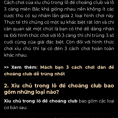
Cách chơi của xỉu chủ trong lô đề choáng club và lô
3 càng miền Bắc khá giống nhau nên không ít các
cược thủ có sự nhầm lẫn giữa 2 loại hình chơi này.
Thực tế thì chúng có một sự khác biệt rất lớn và chỉ
cần quan sát một chút là bạn có thể dễ dàng nhận
ra. Đối hình thức chơi với lô 3 càng thì chỉ trùng 3 số
cuối cùng của giải đặc biệt. Còn đối với hình thức
chơi xỉu chủ thì lại có đến 3 cách chơi hoàn toàn
khác nhau.
>> Xem thêm:
Mách bạn 3 cách chơi dàn đề
choáng club dễ trúng nhất
2. Xỉu chủ trong lô đề choáng club bao
gồm những loại nào?
Xỉu chủ trong lô đề choáng club
bao gồm các loại
cơ bản sau: