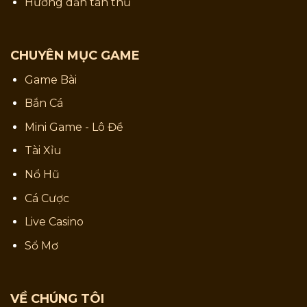
Hướng dẫn tân thủ
CHUYÊN MỤC GAME
Game Bài
Bắn Cá
Mini Game - Lô Đề
Tài Xỉu
Nổ Hũ
Cá Cược
Live Casino
Sổ Mơ
VỀ CHÚNG TÔI