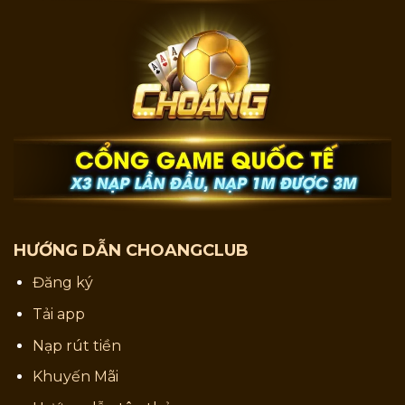
HƯỚNG DẪN CHOANGCLUB
Đăng ký
Tải app
Nạp rút tiền
Khuyến Mãi