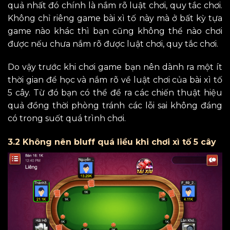
quả nhất đó chính là nắm rõ luật chơi, quy tắc chơi.
Không chỉ riêng game bài xì tố này mà ở bất kỳ tựa
game nào khác thì bạn cũng không thể nào chơi
được nếu chưa nắm rõ được luật chơi, quy tắc chơi.
Do vậy trước khi chơi game bạn nên dành ra một ít
thời gian để học và nắm rõ về luật chơi của bài xì tố
5 cây. Từ đó bạn có thể đề ra các chiến thuật hiệu
quả đồng thời phòng tránh các lỗi sai không đáng
có trong suốt quá trình chơi.
3.2 Không nên bluff quá liều khi chơi xì tố 5 cây