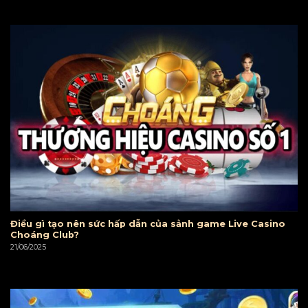
Điều gì tạo nên sức hấp dẫn của sảnh game Live Casino
Choáng Club?
21/06/2025