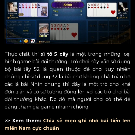
Thực chất thì
xì tố 5 cây
là một trong những loại
hình game bài đổi thưởng. Trò chơi này vẫn sử dụng
bộ bài tây 52 lá quen thuộc để chơi tuy nhiên
chúng chỉ sử dụng 32 lá bài chứ không phải toàn bộ
các lá bài. Nhìn chung thì đây là một trò chơi khá
đơn giản và có sự tương đồng lớn với các trò chơi bài
đổi thưởng khác. Do đó mà người chơi có thể dễ
dàng tham gia game nhanh chóng.
>> Xem thêm:
Chia sẻ mẹo ghi nhớ bài tiến lên
miền Nam cực chuẩn