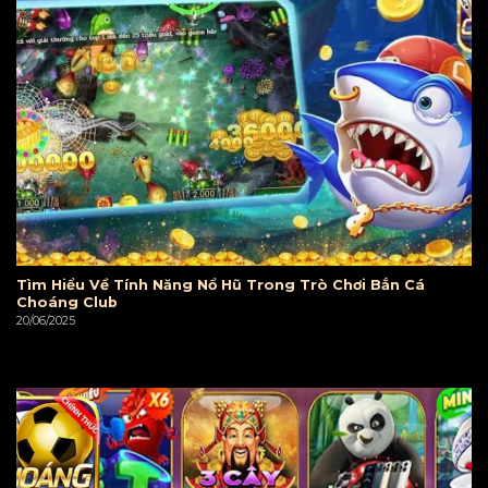
Tìm Hiểu Về Tính Năng Nổ Hũ Trong Trò Chơi Bắn Cá
Choáng Club
20/06/2025