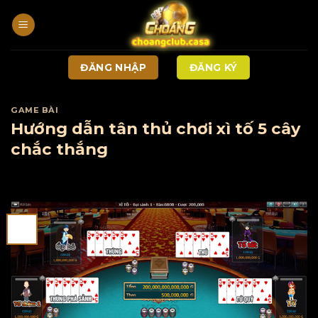
Bỏ
qua
nội
dung
ĐĂNG NHẬP
ĐĂNG KÝ
GAME BÀI
Hướng dẫn tân thủ chơi xì tố 5 cây
chắc thắng
19
Th9