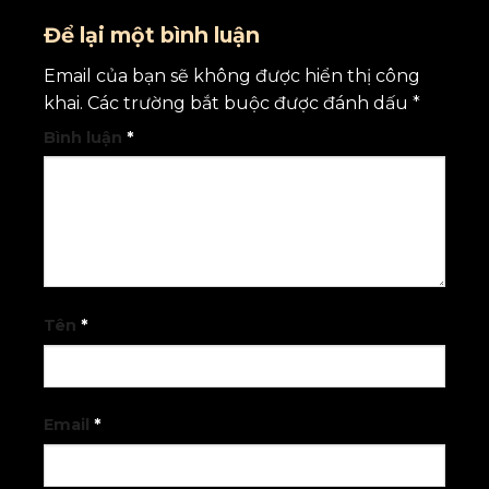
Để lại một bình luận
Email của bạn sẽ không được hiển thị công
khai.
Các trường bắt buộc được đánh dấu
*
Bình luận
*
Tên
*
Email
*