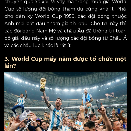
chuyển quá xa xôi. Vì vậy mà trong mùa giải World
Cup số lượng đội bóng tham dự cũng khá ít. Phải
cho đến kỳ World Cup 1959, các đội bóng thuộc
Anh mới bắt đầu tham gia thi đấu. Cho tới này thì
các đội bóng Nam Mỹ và châu Âu đã thống trị toàn
bộ giải đấu này và số lượng các đội bóng từ Châu Á
và các châu lục khác là rất ít.
3. World Cup mấy năm được tổ chức một
lần?