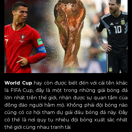
World Cup
hay còn được biết đến với cái tên khác
là FIFA Cup, đây là một trong những giải bóng đá
lớn nhất trên thế giới, nhận được sự quan tâm của
đông đảo người hâm mộ. Không phải đội bóng nào
cũng có cơ hội tham dự giải đấu bóng đá này. Đây
có thể là nơi quy tụ nhiều đội bóng xuất sắc nhất
thế giới cùng nhau tranh tài.