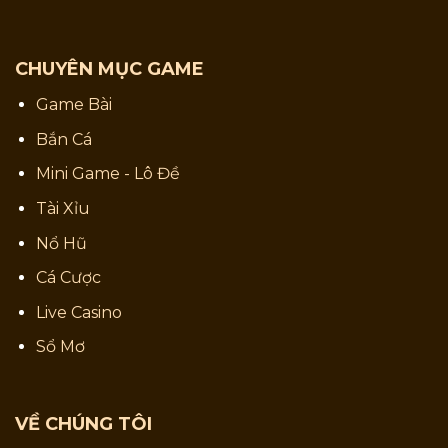
CHUYÊN MỤC GAME
Game Bài
Bắn Cá
Mini Game - Lô Đề
Tài Xỉu
Nổ Hũ
Cá Cược
Live Casino
Sổ Mơ
VỀ CHÚNG TÔI