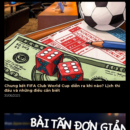
Chung kết FIFA Club World Cup diễn ra khi nào? Lịch thi
đấu và những điều cần biết
30/06/2025