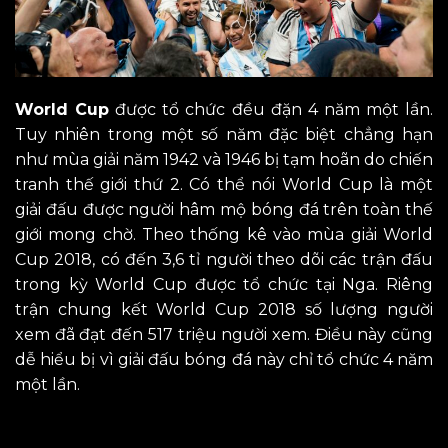
World Cup
được tổ chức đều đặn 4 năm một lần.
Tuy nhiên trong một số năm đặc biệt chẳng hạn
như mùa giải năm 1942 và 1946 bị tạm hoãn do chiến
tranh thế giới thứ 2. Có thể nói World Cup là một
giải đấu được người hâm mộ bóng đá trên toàn thế
giới mong chờ. Theo thống kê vào mùa giải World
Cup 2018, có đến 3,6 tỉ người theo dõi các trận đấu
trong kỳ World Cup được tổ chức tại Nga. Riêng
trận chung kết World Cup 2018 số lượng người
xem đã đạt đến 517 triệu người xem. Điều này cũng
dễ hiểu bị vì giải đấu bóng đá này chỉ tổ chức 4 năm
một lần.