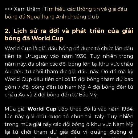
>>> Xem thêm :
Tìm hiểu các thông tin về giải đấu
bóng đá Ngoại hạng Anh choáng club
2. Lịch sử ra đời và phát triển của giải
bóng đá World Cup
World Cup là giải đấu bóng đá được tổ chức lần đầu
tiên tại Uruguay vào năm 1930. Tuy nhiên trong
năm này, đa phần các đội bóng lớn tại khu vực châu
Âu đều từ chối tham dự giải đấu này. Do đó mà kỳ
World Cup đầu tiên chỉ có 13 đội bóng tham dự bao
gồm 7 đội bóng đến từ Nam Mỹ, 4 đội bóng đến từ
châu Âu và 2 đội bóng đến từ Bắc Mỹ.
Mùa giải
World Cup
tiếp theo đó là vào năm 1934,
lúc này giải đấu được tổ chức tại Italy. Tuy nhiên
trong mùa giải này các đội bóng ở khu vực Nam Mỹ
lại từ chối tham dự giải đấu vì quãng đường di