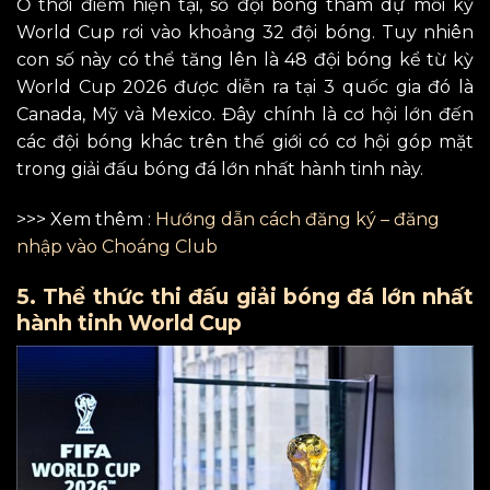
Ở thời điểm hiện tại, số đội bóng tham dự mỗi kỳ
World Cup rơi vào khoảng 32 đội bóng. Tuy nhiên
con số này có thể tăng lên là 48 đội bóng kể từ kỳ
World Cup 2026 được diễn ra tại 3 quốc gia đó là
Canada, Mỹ và Mexico. Đây chính là cơ hội lớn đến
các đội bóng khác trên thế giới có cơ hội góp mặt
trong giải đấu bóng đá lớn nhất hành tinh này.
>>> Xem thêm :
Hướng dẫn cách đăng ký – đăng
nhập vào Choáng Club
5. Thể thức thi đấu giải bóng đá lớn nhất
hành tinh World Cup