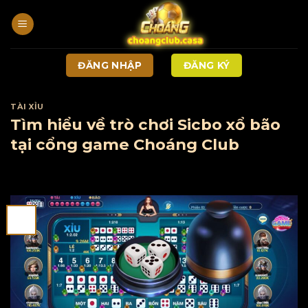
Bỏ
qua
nội
dung
ĐĂNG NHẬP
ĐĂNG KÝ
TÀI XỈU
Tìm hiểu về trò chơi Sicbo xổ bão
tại cổng game Choáng Club
30
Th3