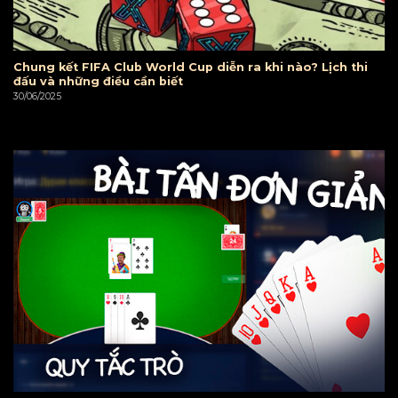
Chung kết FIFA Club World Cup diễn ra khi nào? Lịch thi
đấu và những điều cần biết
30/06/2025