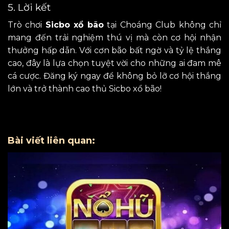
5. Lời kết
Trò chơi
Sicbo xổ bão
tại Choáng Club không chỉ
mang đến trải nghiệm thú vị mà còn cơ hội nhận
thưởng hấp dẫn. Với cơn bão bất ngờ và tỷ lệ thắng
cao, đây là lựa chọn tuyệt vời cho những ai đam mê
cá cược. Đăng ký ngay để không bỏ lỡ cơ hội thắng
lớn và trở thành cao thủ Sicbo xổ bão!
Bài viết liên quan: