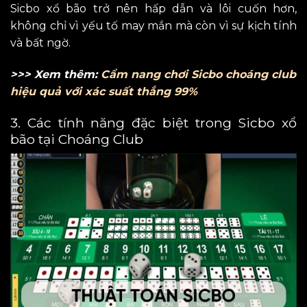
Sicbo xổ bão trở nên hấp dẫn và lôi cuốn hơn,
không chỉ vì yếu tố may mắn mà còn vì sự kịch tính
và bất ngờ.
>>> Xem thêm:
Cẩm nang chơi Sicbo choáng club
hiệu quả với xác suất thắng 99%
3. Các tính năng đặc biệt trong Sicbo xổ
bão tại Choáng Club