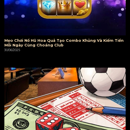
Mẹo Chơi Nổ Hũ Hoa Quả Tạo Combo Khủng Và Kiếm Tiền
Mỗi Ngày Cùng Choáng Club
30/06/2025