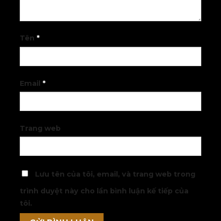
Tên
*
Email
*
Trang web
Lưu tên của tôi, email, và trang web trong
trình duyệt này cho lần bình luận kế tiếp của
tôi.