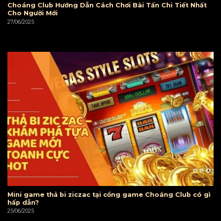
Choáng Club Hướng Dẫn Cách Chơi Bài Tấn Chi Tiết Nhất
Cho Người Mới
27/06/2025
Mini game thả bi ziczac tại cổng game Choáng Club có gì
hấp dẫn?
25/06/2025