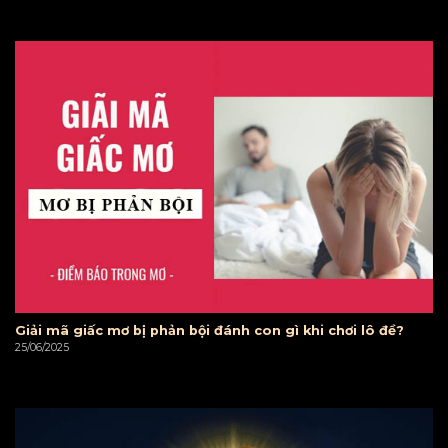
Giải mã giấc mơ bị phản bội đánh con gì khi chơi lô đề?
25/06/2025