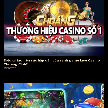
Điều gì tạo nên sức hấp dẫn của sảnh game Live Casino
Choáng Club?
21/06/2025