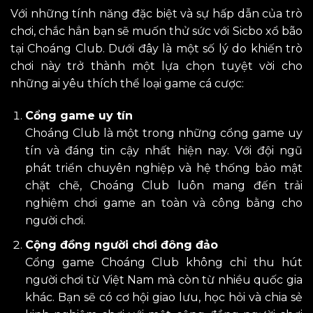
Với những tính năng đặc biệt và sự hấp dẫn của trò
chơi, chắc hẳn bạn sẽ muốn thử sức với Sicbo xổ bão
tại Choáng Club. Dưới đây là một số lý do khiến trò
chơi này trở thành một lựa chọn tuyệt vời cho
những ai yêu thích thể loại game cá cược:
Cổng game uy tín
Choáng Club là một trong những cổng game uy
tín và đáng tin cậy nhất hiện nay. Với đội ngũ
phát triển chuyên nghiệp và hệ thống bảo mật
chặt chẽ, Choáng Club luôn mang đến trải
nghiệm chơi game an toàn và công bằng cho
người chơi.
Cộng đồng người chơi đông đảo
Cổng game Choáng Club không chỉ thu hút
người chơi từ Việt Nam mà còn từ nhiều quốc gia
khác. Bạn sẽ có cơ hội giao lưu, học hỏi và chia sẻ