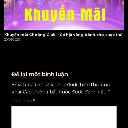
Khuyến mãi Choáng Club – Cơ hội vàng dành cho cược thủ
20/06/2025
Để lại một bình luận
Email của bạn sẽ không được hiển thị công
khai.
Các trường bắt buộc được đánh dấu
*
Bình luận
*