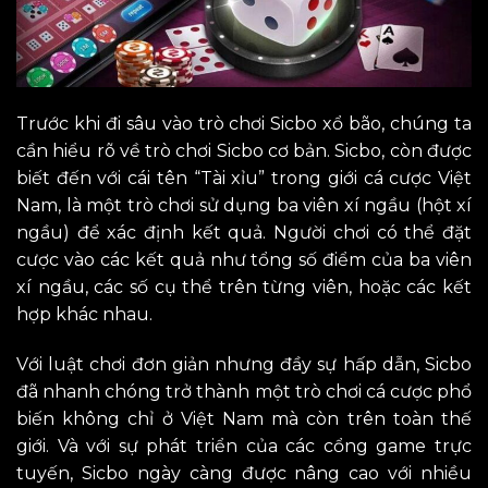
Trước khi đi sâu vào trò chơi Sicbo xổ bão, chúng ta
cần hiểu rõ về trò chơi Sicbo cơ bản. Sicbo, còn được
biết đến với cái tên “Tài xỉu” trong giới cá cược Việt
Nam, là một trò chơi sử dụng ba viên xí ngầu (hột xí
ngầu) để xác định kết quả. Người chơi có thể đặt
cược vào các kết quả như tổng số điểm của ba viên
xí ngầu, các số cụ thể trên từng viên, hoặc các kết
hợp khác nhau.
Với luật chơi đơn giản nhưng đầy sự hấp dẫn, Sicbo
đã nhanh chóng trở thành một trò chơi cá cược phổ
biến không chỉ ở Việt Nam mà còn trên toàn thế
giới. Và với sự phát triển của các cổng game trực
tuyến, Sicbo ngày càng được nâng cao với nhiều