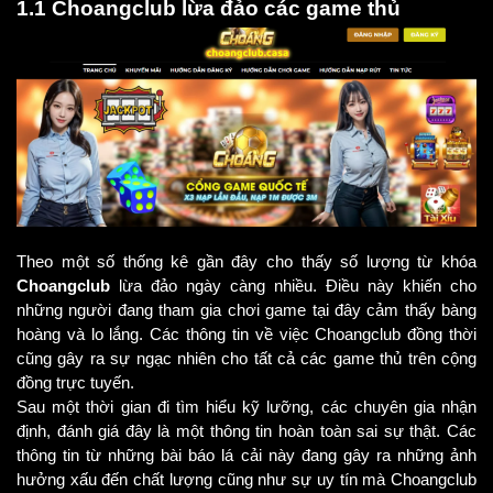
1.1 Choangclub lừa đảo các game thủ
Theo một số thống kê gần đây cho thấy số lượng từ khóa 
Choangclub
 lừa đảo ngày càng nhiều. Điều này khiến cho 
những người đang tham gia chơi game tại đây cảm thấy bàng 
hoàng và lo lắng. Các thông tin về việc Choangclub đồng thời 
cũng gây ra sự ngạc nhiên cho tất cả các game thủ trên cộng 
đồng trực tuyến. 
Sau một thời gian đi tìm hiểu kỹ lưỡng, các chuyên gia nhận 
định, đánh giá đây là một thông tin hoàn toàn sai sự thật. Các 
thông tin từ những bài báo lá cải này đang gây ra những ảnh 
hưởng xấu đến chất lượng cũng như sự uy tín mà Choangclub 