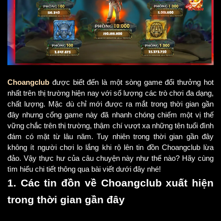
Choangclub
 được biết đến là một sòng game đổi thưởng hot 
nhất trên thị trường hiện nay với số lượng các trò chơi đa dạng, 
chất lượng. Mặc dù chỉ mới được ra mắt trong thời gian gần 
đây nhưng cổng game này đã nhanh chóng chiếm một vị thế 
vững chắc trên thị trường, thậm chí vượt xa những tên tuổi đình 
đám có mặt từ lâu năm. Tuy nhiên trong thời gian gần đây 
không ít người chơi lo lắng khi rộ lên tin đồn Choangclub lừa 
đảo. Vậy thực hư của câu chuyện này như thế nào? Hãy cùng 
tìm hiểu chi tiết thông qua bài viết dưới đây nhé!
1. Các tin đồn về Choangclub xuất hiện 
trong thời gian gần đây