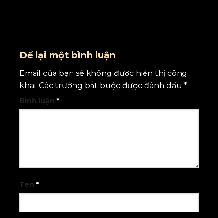
Để lại một bình luận
Email của bạn sẽ không được hiển thị công
khai.
Các trường bắt buộc được đánh dấu
*
Bình luận
*
Tên
*