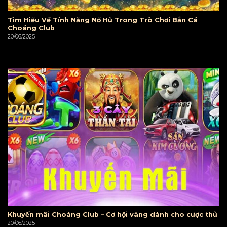
Tìm Hiểu Về Tính Năng Nổ Hũ Trong Trò Chơi Bắn Cá
Choáng Club
20/06/2025
Khuyến mãi Choáng Club – Cơ hội vàng dành cho cược thủ
20/06/2025