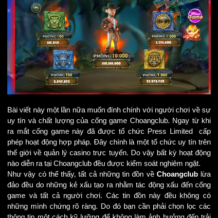
Bài viết này một lần nữa muốn đính chính với người chơi về sự 
uy tín và chất lượng của cổng game Choangclub. Ngay từ khi 
ra mắt cổng game này đã được tổ chức Press Limited  cấp 
phép hoạt động hợp pháp. Đây chính là một tổ chức uy tín trên 
thế giới về quản lý casino trực tuyến. Do vậy bất kỳ hoạt động 
nào diễn ra tại Choangclub đều được kiểm soát nghiêm ngặt. 
Như vậy có thể thấy, tất cả những tin đồn về 
Choangclub
 lừa 
đảo đều do những kẻ xấu tạo ra nhằm tác động xấu đến cổng 
game và tất cả người chơi. Các tin đồn này đều không có 
những mình chứng rõ ràng. Do đó bạn cần phải chọn lọc các 
thông tin một cách kỹ lưỡng để không làm ảnh hưởng đến trải 