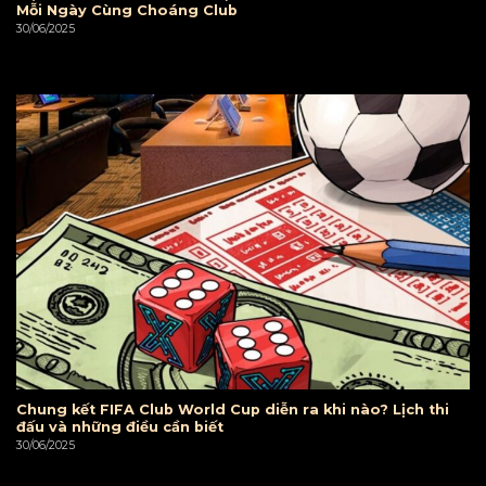
Mỗi Ngày Cùng Choáng Club
30/06/2025
Chung kết FIFA Club World Cup diễn ra khi nào? Lịch thi
đấu và những điều cần biết
30/06/2025