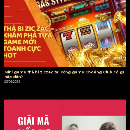
Mini game thả bi ziczac tại cổng game Choáng Club có gì
hấp dẫn?
25/06/2025