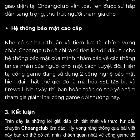
giao diện tại Choangclub vẫn toát lên được sự hấp
dẫn, sang trọng, thu hút người tham gia chơi.
Hệ thống bảo mật cao cấp
Nhờ có sự hậu thuẫn và tiềm lực tài chính vững
chắc, Choangclub đã chi ra số tiền lớn để đầu tư cho
hệ thống bảo mật của mình nhằm bảo vệ các thông
tin cá nhân của người chơi một cách tuyệt đối. Hiện
tại cổng game đang sử dụng 2 công nghệ bảo mật
hiện đại nhất thế giới đó là mã hóa SSL 128 bit và
firewall. Như vậy thì bạn hoàn toàn có thể yên tâm
tham gia giải trí tại cổng game đổi thưởng này.
3. Kết luận
Trên đây là những lời giải đáp chi tiết nhất về thực hư câu 
chuyện 
Choangclub
 lừa đảo. Hy vọng rằng thông qua bài viết 
này bạn có thể có cái nhìn khách quan nhất về cổng game để 