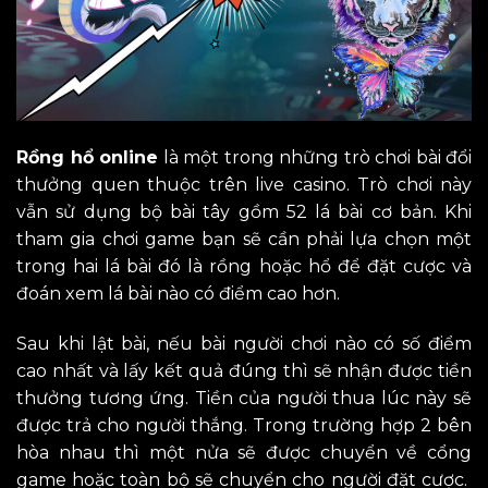
Rồng hổ online
là một trong những trò chơi bài đổi
thưởng quen thuộc trên live casino. Trò chơi này
vẫn sử dụng bộ bài tây gồm 52 lá bài cơ bản. Khi
tham gia chơi game bạn sẽ cần phải lựa chọn một
trong hai lá bài đó là rồng hoặc hổ để đặt cược và
đoán xem lá bài nào có điểm cao hơn.
Sau khi lật bài, nếu bài người chơi nào có số điểm
cao nhất và lấy kết quả đúng thì sẽ nhận được tiền
thưởng tương ứng. Tiền của người thua lúc này sẽ
được trả cho người thắng. Trong trường hợp 2 bên
hòa nhau thì một nửa sẽ được chuyển về cổng
game hoặc toàn bộ sẽ chuyển cho người đặt cược.