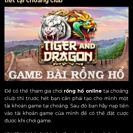
tiết tại choáng club
Để có thể tham gia chơi
rồng hổ online
tại choáng
club thì trước hết bạn cần phải tạo cho mình một
tài khoản game tại choáng. Sau đó bạn hãy nạp tiền
vào tài khoản game của mình để có thể đặt cược
được khi chơi game.