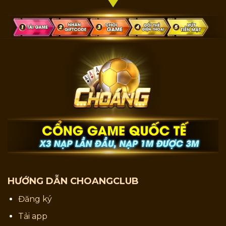
HƯỚNG DẪN CHOANGCLUB
Đăng ký
Tải app