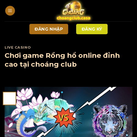
Bỏ
qua
nội
dung
ĐĂNG NHẬP
ĐĂNG KÝ
LIVE CASINO
Chơi game Rồng hổ online đỉnh
cao tại choáng club
04
Th9