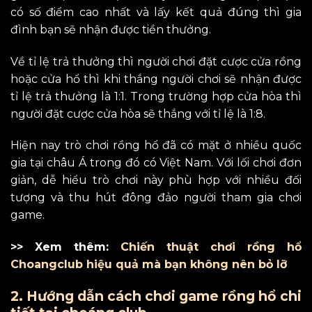
có số điểm cao nhất và lấy kết quả đúng thì gia
đình bạn sẽ nhận được tiền thưởng.
Về tỉ lệ trả thưởng thì người chơi đặt cược cửa rồng
hoặc cửa hổ thì khi thắng người chơi sẽ nhận được
tỉ lệ trả thưởng là 1:1. Trong trường hợp cửa hòa thì
người đặt cược cửa hòa sẽ thắng với tỉ lệ là 1:8.
Hiện nay trò chơi rồng hổ đã có mặt ở nhiều quốc
gia tại châu Á trong đó có Việt Nam. Với lối chơi đơn
giản, dễ hiểu trò chơi này phù hợp với nhiều đối
tượng và thu hút đông đảo người tham gia chơi
game.
>> Xem thêm:
Chiến thuật chơi rồng hổ
Choangclub hiệu quả mà bạn không nên bỏ lỡ
2. Hướng dẫn cách chơi game rồng hổ chi