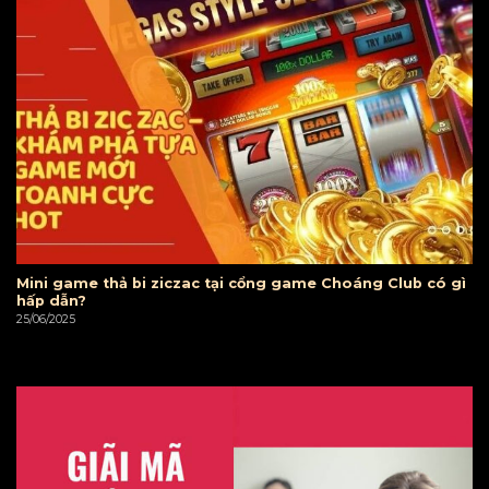
Mini game thả bi ziczac tại cổng game Choáng Club có gì
hấp dẫn?
25/06/2025