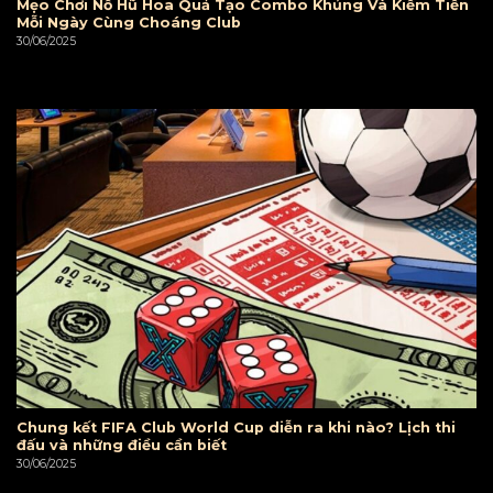
Mẹo Chơi Nổ Hũ Hoa Quả Tạo Combo Khủng Và Kiếm Tiền
Mỗi Ngày Cùng Choáng Club
30/06/2025
Chung kết FIFA Club World Cup diễn ra khi nào? Lịch thi
đấu và những điều cần biết
30/06/2025