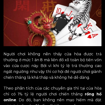
Người chơi không nên thấy cửa hòa được trả
thưởng ở mức 1 ăn 8 mà liền đổ xô toàn bộ tiền vốn
vào cửa cược này. Bởi vì khi tỷ lệ trả thưởng cao
ngất ngưởng như vậy thì cơ hội để người chơi giành
chiến thắng là khá thấp và không hề dễ dàng.
Theo phân tích của các chuyên gia thì tại của hòa
chỉ có 1% tỷ lệ người chơi chiến thắng
rồng hổ
online
. Do đó, bạn không nên mạo hiểm mà đặt