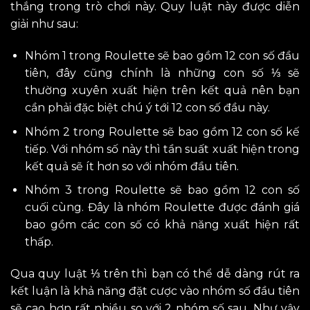
thắng trong trò chơi này. Quy luật này được diễn
giải như sau:
Nhóm 1 trong Roulette sẽ bao gồm 12 con số đầu
tiên, đây cũng chính là những con số ⅓ sẽ
thường xuyên xuất hiện trên kết quả nên bạn
cần phải đặc biệt chú ý tới 12 con số đầu này.
Nhóm 2 trong Roulette sẽ bao gồm 12 con số kế
tiếp. Với nhóm số này thì tần suất xuất hiện trong
kết quả sẽ ít hơn so với nhóm đầu tiên.
Nhóm 3 trong Roulette sẽ bao gồm 12 con số
cuối cùng. Đây là nhóm Roulette được đánh giá
bao gồm các con số có khả năng xuất hiện rất
thấp.
Qua quy luật ⅓ trên thì bạn có thể dễ dàng rút ra
kết luận là khả năng đặt cược vào nhóm số đầu tiên
sẽ cao hơn rất nhiều so với 2 nhóm số sau. Như vậy