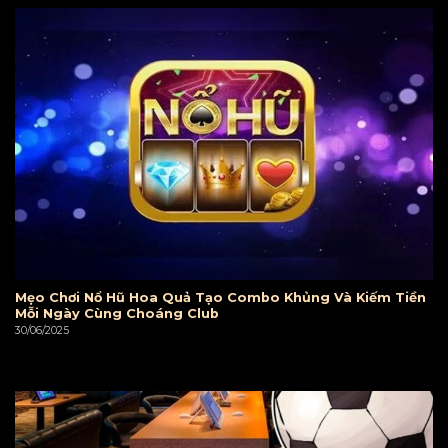
Mẹo Chơi Nổ Hũ Hoa Quả Tạo Combo Khủng Và Kiếm Tiền
Mỗi Ngày Cùng Choáng Club
30/06/2025