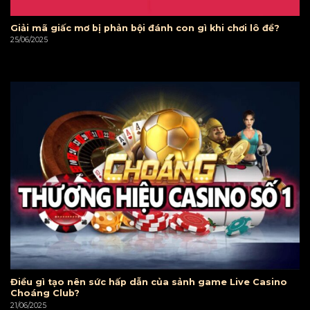
Giải mã giấc mơ bị phản bội đánh con gì khi chơi lô đề?
25/06/2025
Điều gì tạo nên sức hấp dẫn của sảnh game Live Casino
Choáng Club?
21/06/2025