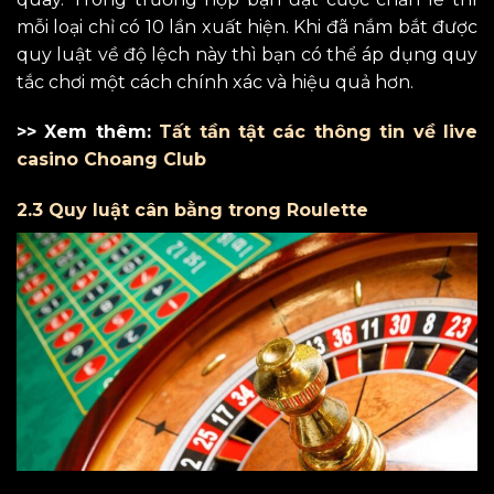
mỗi loại chỉ có 10 lần xuất hiện. Khi đã nắm bắt được
quy luật về độ lệch này thì bạn có thể áp dụng quy
tắc chơi một cách chính xác và hiệu quả hơn.
>> Xem thêm:
Tất tần tật các thông tin về live
casino Choang Club
2.3 Quy luật cân bằng trong Roulette