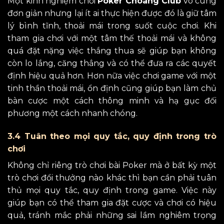
Một kinh nghiệm chơi
Poker Choáng Club
vô cùng
đơn giản nhưng lại ít ai thực hiện được đó là giữ tâm
lý bình tĩnh, thoải mái trong suốt cuộc chơi. Khi
tham gia chơi với một tâm thế thoải mái và không
quá đặt nặng việc thắng thua sẽ giúp bạn không
còn lo lắng, căng thẳng và có thể đưa ra các quyết
định hiệu quả hơn. Hơn nữa việc chơi game với một
tinh thần thoải mái, ổn định cũng giúp bạn làm chủ
bàn cược một cách thông minh và hạ gục đối
phương một cách nhanh chóng.
3.4 Tuân theo mọi quy tắc, quy định trong trò
chơi
Không chỉ riêng trò chơi bài Poker mà ở bất kỳ một
trò chơi đổi thưởng nào khác thì bạn cần phải tuân
thủ mọi quy tắc, quy định trong game. Việc này
giúp bạn có thể tham gia đặt cược và chơi có hiệu
quả, tránh mắc phải những sai lầm nghiêm trọng