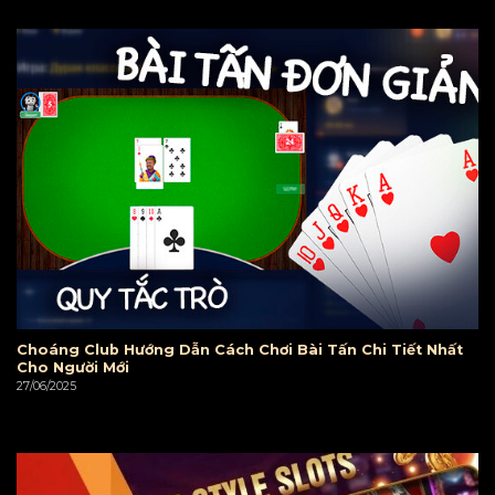
Choáng Club Hướng Dẫn Cách Chơi Bài Tấn Chi Tiết Nhất
Cho Người Mới
27/06/2025