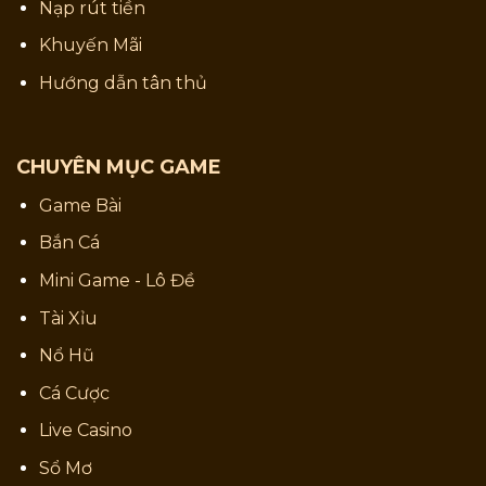
Nạp rút tiền
Khuyến Mãi
Hướng dẫn tân thủ
CHUYÊN MỤC GAME
Game Bài
Bắn Cá
Mini Game - Lô Đề
Tài Xỉu
Nổ Hũ
Cá Cược
Live Casino
Sổ Mơ