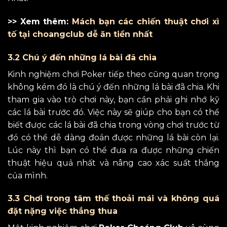
>> Xem thêm:
Mách bạn các chiến thuật chơi xì
tố tại choangclub dễ ăn tiền nhất
3.2 Chú ý đến những lá bài đã chia
Kinh nghiệm chơi Poker tiếp theo cũng quan trọng
không kém đó là chú ý đến những lá bài đã chia. Khi
tham gia vào trò chơi này, bạn cần phải ghi nhớ kỹ
các lá bài trước đó. Việc này sẽ giúp cho bạn có thể
biết được các lá bài đã chia trong vòng chơi trước từ
đó có thể dễ dàng đoán được những lá bài còn lại.
Lúc này thì bạn có thể đưa ra được những chiến
thuật hiệu quả nhất và nâng cao xác suất thắng
của mình.
3.3 Chơi trong tâm thế thoải mái và không quá
đặt nặng việc thắng thua