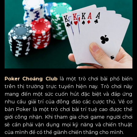
Poker Choáng Club
là một trò chơi bài phổ biến
trên thị trường trực tuyến hiện nay. Trò chơi này
mang đến một sức cuốn hút đặc biệt và đáp ứng
nhu cầu giải trí của đông đảo các cược thủ. Về cơ
bản Poker là một trò chơi bài trí tuệ cao được thế
giới công nhận. Khi tham gia chơi game người chơi
sẽ cần phải vận dụng mọi kỹ năng và chiến thuật
của mình để có thể giành chiến thắng cho mình.