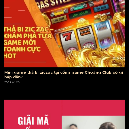
Mini game thả bi ziczac tại cổng game Choáng Club có gì
hấp dẫn?
25/06/2025