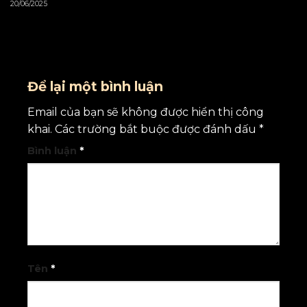
20/06/2025
Để lại một bình luận
Email của bạn sẽ không được hiển thị công
khai.
Các trường bắt buộc được đánh dấu
*
Bình luận
*
Tên
*