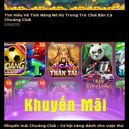
Tìm Hiểu Về Tính Năng Nổ Hũ Trong Trò Chơi Bắn Cá
Choáng Club
20/06/2025
Khuyến mãi Choáng Club – Cơ hội vàng dành cho cược thủ