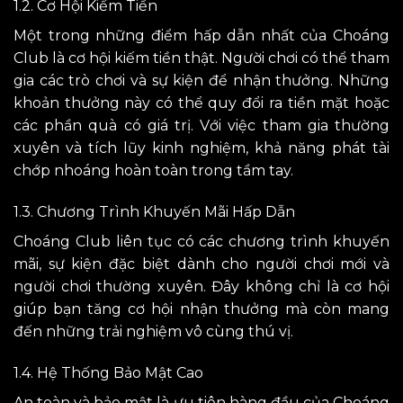
1.2. Cơ Hội Kiếm Tiền
Một trong những điểm hấp dẫn nhất của Choáng
Club là cơ hội kiếm tiền thật. Người chơi có thể tham
gia các trò chơi và sự kiện để nhận thưởng. Những
khoản thưởng này có thể quy đổi ra tiền mặt hoặc
các phần quà có giá trị. Với việc tham gia thường
xuyên và tích lũy kinh nghiệm, khả năng phát tài
chớp nhoáng hoàn toàn trong tầm tay.
1.3. Chương Trình Khuyến Mãi Hấp Dẫn
Choáng Club liên tục có các chương trình khuyến
mãi, sự kiện đặc biệt dành cho người chơi mới và
người chơi thường xuyên. Đây không chỉ là cơ hội
giúp bạn tăng cơ hội nhận thưởng mà còn mang
đến những trải nghiệm vô cùng thú vị.
1.4. Hệ Thống Bảo Mật Cao
An toàn và bảo mật là ưu tiên hàng đầu của Choáng