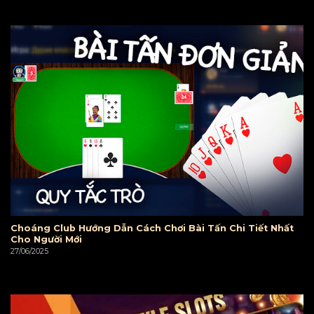
Choáng Club Hướng Dẫn Cách Chơi Bài Tấn Chi Tiết Nhất
Cho Người Mới
27/06/2025