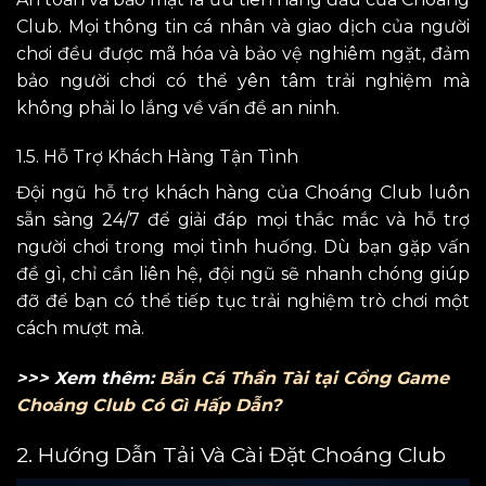
Club. Mọi thông tin cá nhân và giao dịch của người
chơi đều được mã hóa và bảo vệ nghiêm ngặt, đảm
bảo người chơi có thể yên tâm trải nghiệm mà
không phải lo lắng về vấn đề an ninh.
1.5. Hỗ Trợ Khách Hàng Tận Tình
Đội ngũ hỗ trợ khách hàng của Choáng Club luôn
sẵn sàng 24/7 để giải đáp mọi thắc mắc và hỗ trợ
người chơi trong mọi tình huống. Dù bạn gặp vấn
đề gì, chỉ cần liên hệ, đội ngũ sẽ nhanh chóng giúp
đỡ để bạn có thể tiếp tục trải nghiệm trò chơi một
cách mượt mà.
>>> Xem thêm:
Bắn Cá Thần Tài tại Cổng Game
Choáng Club Có Gì Hấp Dẫn?
2. Hướng Dẫn Tải Và Cài Đặt Choáng Club