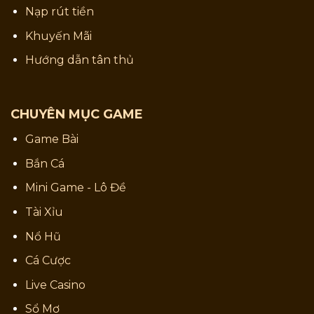
Nạp rút tiền
Khuyến Mãi
Hướng dẫn tân thủ
CHUYÊN MỤC GAME
Game Bài
Bắn Cá
Mini Game - Lô Đề
Tài Xỉu
Nổ Hũ
Cá Cược
Live Casino
Sổ Mơ