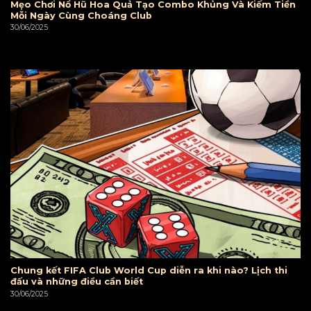
Mẹo Chơi Nổ Hũ Hoa Quả Tạo Combo Khủng Và Kiếm Tiền
Mỗi Ngày Cùng Choáng Club
30/06/2025
Chung kết FIFA Club World Cup diễn ra khi nào? Lịch thi
đấu và những điều cần biết
30/06/2025