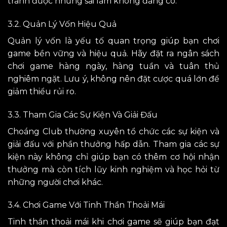
tránh được những sai lầm không đáng có.
3.2. Quản Lý Vốn Hiệu Quả
Quản lý vốn là yếu tố quan trọng giúp bạn chơi
game bền vững và hiệu quả. Hãy đặt ra ngân sách
chơi game hàng ngày, hàng tuần và tuân thủ
nghiêm ngặt. Lưu ý, không nên đặt cược quá lớn để
giảm thiểu rủi ro.
3.3. Tham Gia Các Sự Kiện Và Giải Đấu
Choáng Club thường xuyên tổ chức các sự kiện và
giải đấu với phần thưởng hấp dẫn. Tham gia các sự
kiện này không chỉ giúp bạn có thêm cơ hội nhận
thưởng mà còn tích lũy kinh nghiệm và học hỏi từ
những người chơi khác.
3.4. Chơi Game Với Tinh Thần Thoải Mái
Tinh thần thoải mái khi chơi game sẽ giúp bạn đạt