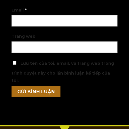
Email
*
Trang web
Lưu tên của tôi, email, và trang web trong
trình duyệt này cho lần bình luận kế tiếp của
tôi.