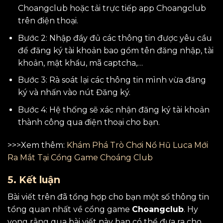
Choangclub hoặc tải trực tiếp app Choangclub
trên điện thoại.
Bước 2: Nhập đầy đủ các thông tin được yêu cầu
để đăng ký tài khoản bao gồm tên đăng nhập, tài
khoản, mật khẩu, mã captcha,…
Bước 3: Rà soát lại các thông tin mình vừa đăng
ký và nhấn vào nút Đăng ký.
Bước 4: Hệ thống sẽ xác nhận đăng ký tài khoản
thành công qua điện thoại cho bạn.
>>>Xem thêm:
Khám Phá Trò Chơi Nổ Hũ Luca Mới
Ra Mắt Tại Cổng Game Choáng Club
5. Kết luận
Bài viết trên đã tổng hợp cho bạn một số thông tin
tổng quan nhất về cổng game
Choangclub
. Hy
vọng rằng qua bài viết này bạn có thể đưa ra cho