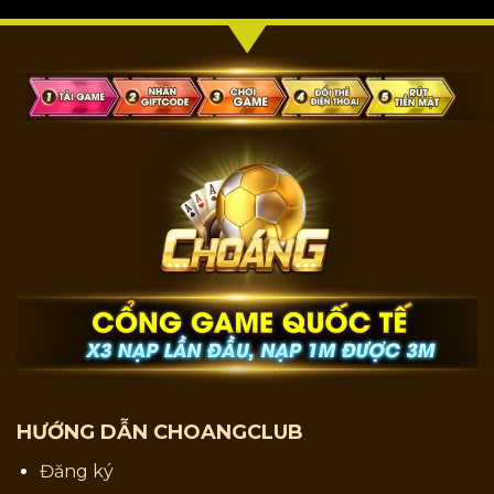
HƯỚNG DẪN CHOANGCLUB
Đăng ký