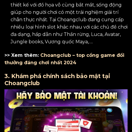
thiết kế với đồ họa vô cùng bắt mắt, sống động
giúp cho người chơi có một trải nghiệm giải trí
chân thực nhất. Tại Choangclub đang cung cấp
nhiều loại hình slot khác nhau với các chủ đề chơi
đa dạng, hấp dẫn như Thần rừng, Luca, Avatar,
Jungle books, Vương quốc Maya,….
>> Xem thêm:
Choangclub – top cổng game đổi
thưởng đáng chơi nhất 2024
3. Khám phá chính sách bảo mật tại
Choangclub