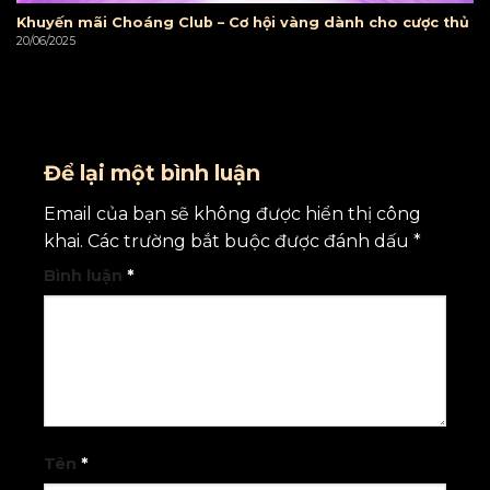
Khuyến mãi Choáng Club – Cơ hội vàng dành cho cược thủ
20/06/2025
Để lại một bình luận
Email của bạn sẽ không được hiển thị công
khai.
Các trường bắt buộc được đánh dấu
*
Bình luận
*
Tên
*