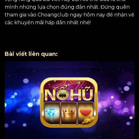
mình những lựa chọn đúng đắn nhất. Đừng quên
tham gia vào Choangclub ngay hôm nay để nhận về
các khuyến mãi hấp dẫn nhất nhé!
Bài viết liên quan: