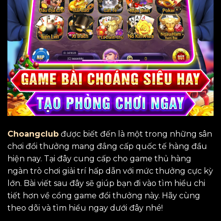
Choangclub
được biết đến là một trong những sân
chơi đổi thưởng mang đẳng cấp quốc tế hàng đầu
hiện nay. Tại đây cung cấp cho game thủ hàng
ngàn trò chơi giải trí hấp dẫn với mức thưởng cực kỳ
lớn. Bài viết sau đây sẽ giúp bạn đi vào tìm hiểu chi
tiết hơn về cổng game đổi thưởng này. Hãy cùng
theo dõi và tìm hiểu ngay dưới đây nhé!