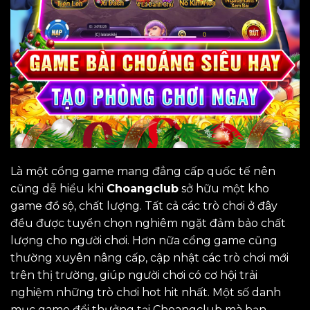
Là một cổng game mang đẳng cấp quốc tế nên
cũng dễ hiểu khi
Choangclub
sở hữu một kho
game đồ sộ, chất lượng. Tất cả các trò chơi ở đây
đều được tuyển chọn nghiêm ngặt đảm bảo chất
lượng cho người chơi. Hơn nữa cổng game cũng
thường xuyên nâng cấp, cập nhật các trò chơi mới
trên thị trường, giúp người chơi có cơ hội trải
nghiệm những trò chơi hot hit nhất. Một số danh
mục game đổi thưởng tại Choangclub mà bạn