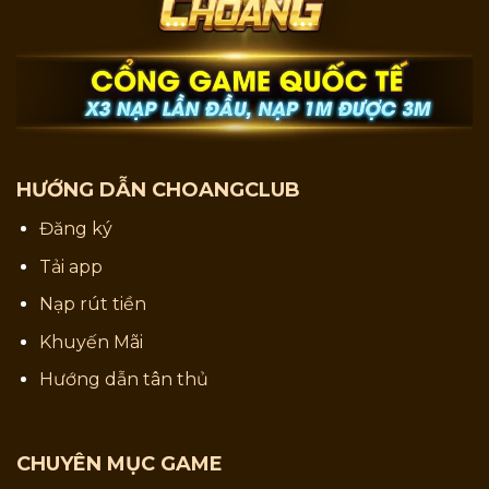
HƯỚNG DẪN CHOANGCLUB
Đăng ký
Tải app
Nạp rút tiền
Khuyến Mãi
Hướng dẫn tân thủ
CHUYÊN MỤC GAME