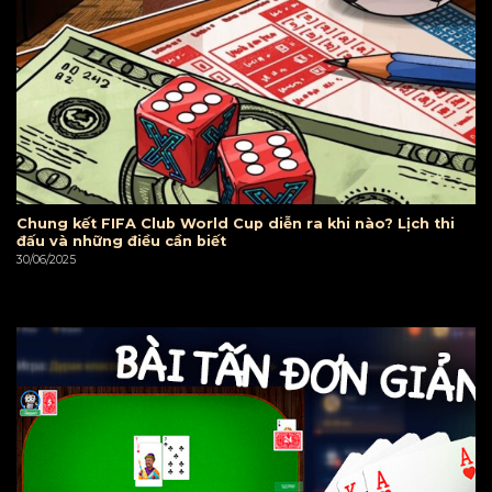
Chung kết FIFA Club World Cup diễn ra khi nào? Lịch thi
đấu và những điều cần biết
30/06/2025