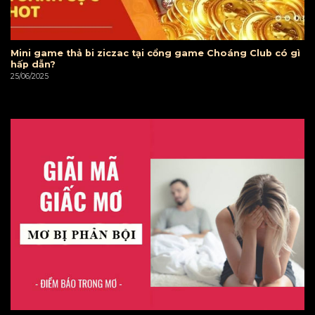
Mini game thả bi ziczac tại cổng game Choáng Club có gì
hấp dẫn?
25/06/2025