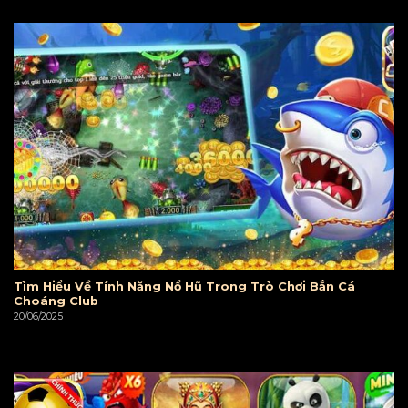
Tìm Hiểu Về Tính Năng Nổ Hũ Trong Trò Chơi Bắn Cá
Choáng Club
20/06/2025