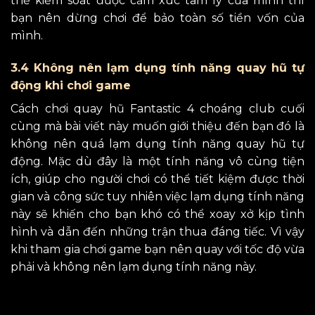
thể kiểm soát được cảm xúc tâm lý của mình thì
bạn nên dừng chơi để bảo toàn số tiền vốn của
mình.
3.4 Không nên lạm dụng tính năng quay hũ tự
động khi chơi game
Cách chơi quay hũ
Fantastic 4 choáng club cuối
cùng mà bài viết này muốn giới thiệu đến bạn đó là
không nên quá lạm dụng tính năng quay hũ tự
động. Mặc dù đây là một tính năng vô cùng tiện
ích, giúp cho người chơi có thể tiết kiệm được thời
gian và công sức tuy nhiên việc lạm dụng tính năng
này sẽ khiến cho bạn khó có thể xoay xở kịp tình
hình và dẫn đến những trận thua đáng tiếc. Vì vậy
khi tham gia chơi game bạn nên quay với tốc độ vừa
phải và không nên lạm dụng tính năng này.