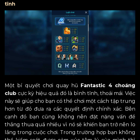
tĩnh
Một bí quyết chơi quay hũ
Fantastic 4 choáng
club
cực kỳ hiệu quả đó là bình tĩnh, thoải mái. Việc
này sẽ giúp cho bạn có thể chơi một cách tập trung
hơn từ đó đưa ra các quyết định chính xác. Bên
cạnh đó bạn cũng không nên đặt nặng vấn đề
thắng thua quá nhiều vì nó sẽ khiến bạn trở nên lo
lắng trong cuộc chơi. Trong trường hợp bạn không