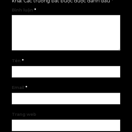
khai.
Các trường bắt buộc được đánh dấu
*
Bình luận
*
Tên
*
Email
*
Trang web