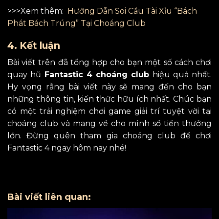
>>>Xem thêm:
Hướng Dẫn Soi Cầu Tài Xỉu “Bách
Phát Bách Trúng” Tại Choáng Club
4. Kết luận
Bài viết trên đã tổng hợp cho bạn một số cách chơi
quay hũ
Fantastic 4 choáng club
hiệu quả nhất.
Hy vọng rằng bài viết này sẽ mang đến cho bạn
những thông tin, kiến thức hữu ích nhất. Chúc bạn
có một trải nghiệm chơi game giải trí tuyệt vời tại
choáng club và mang về cho mình số tiền thưởng
lớn. Đừng quên tham gia choáng club để chơi
Fantastic 4 ngay hôm nay nhé!
Bài viết liên quan: