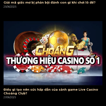
Giải mã giấc mơ bị phản bội đánh con gì khi chơi lô đề?
25/06/2025
Điều gì tạo nên sức hấp dẫn của sảnh game Live Casino
Choáng Club?
21/06/2025