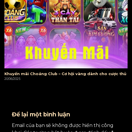
Khuyến mãi Choáng Club – Cơ hội vàng dành cho cược thủ
20/06/2025
Để lại một bình luận
Email của bạn sẽ không được hiển thị công