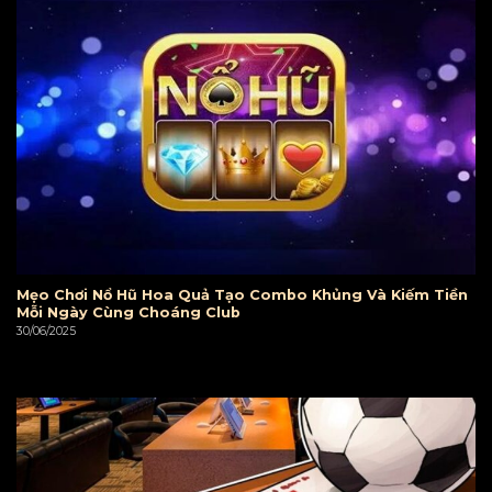
Mẹo Chơi Nổ Hũ Hoa Quả Tạo Combo Khủng Và Kiếm Tiền
Mỗi Ngày Cùng Choáng Club
30/06/2025