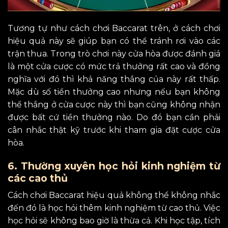
Tương tự như cách chơi Baccarat trên, ở cách chơi
hiệu quả này sẽ giúp bạn có thể tránh rơi vào các
trận thua. Trong trò chơi này cửa hòa được đánh giá
là một cửa cược có mức trả thưởng rất cao và đồng
nghĩa với đó thì khả năng thắng của này rất thấp.
Mặc dù số tiền thưởng cao nhưng nếu bạn không
thể thắng ở cửa cược này thì bạn cũng không nhận
được bất cứ tiền thưởng nào. Do đó bạn cần phải
cân nhắc thật kỹ trước khi tham gia đặt cược cửa
hòa.
6. Thường xuyên học hỏi kinh nghiệm từ
các cao thủ
Cách chơi Baccarat hiệu quả không thể không nhắc
đến đó là học hỏi thêm kinh nghiệm từ cao thủ. Việc
học hỏi sẽ không bao giờ là thừa cả. Khi học tập, tích