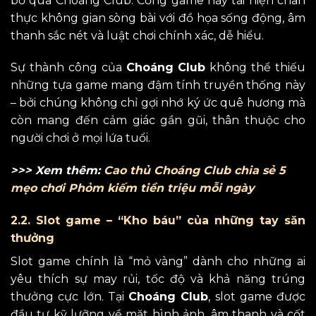
bỏ qua Choáng Club. Cổng game này tái hiện chân
thực không gian sòng bài với đồ họa sống động, âm
thanh sắc nét và luật chơi chính xác, dễ hiểu.
Sự thành công của
Choáng Club
không thể thiếu
những tựa game mang đậm tính truyền thống này
– bởi chúng không chỉ gợi nhớ ký ức quê hương mà
còn mang đến cảm giác gần gũi, thân thuộc cho
người chơi ở mọi lứa tuổi.
>>> Xem thêm:
Cao thủ Choáng Club chia sẻ 5
mẹo chơi Phỏm kiếm tiền triệu mỗi ngày
2.2. Slot game – “Kho báu” của những tay săn
thưởng
Slot game chính là “mỏ vàng” dành cho những ai
yêu thích sự may rủi, tốc độ và khả năng trúng
thưởng cực lớn. Tại
Choáng Club
, slot game được
đầu tư kỹ lưỡng về mặt hình ảnh, âm thanh và cốt