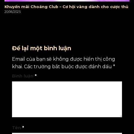
Khuyến mãi Choáng Club – Cơ hội vàng dành cho cược thủ
20/06/2025
Để lại một bình luận
Email của bạn sẽ không được hiển thị công
khai.
Các trường bắt buộc được đánh dấu
*
Bình luận
*
Tên
*