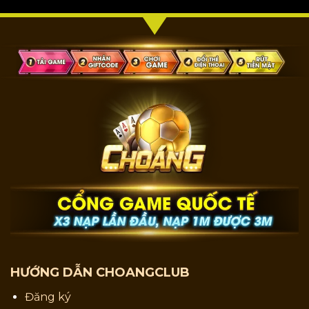
HƯỚNG DẪN CHOANGCLUB
Đăng ký