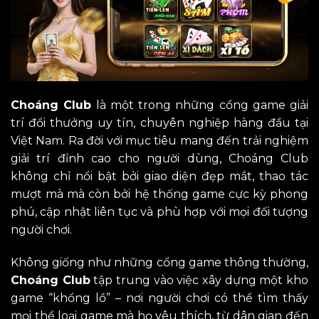
Choáng Club
là một trong những cổng game giải
trí đổi thưởng uy tín, chuyên nghiệp hàng đầu tại
Việt Nam. Ra đời với mục tiêu mang đến trải nghiệm
giải trí đỉnh cao cho người dùng, Choáng Club
không chỉ nổi bật bởi giao diện đẹp mắt, thao tác
mượt mà mà còn bởi hệ thống game cực kỳ phong
phú, cập nhật liên tục và phù hợp với mọi đối tượng
người chơi.
Không giống như những cổng game thông thường,
Choáng Club
tập trung vào việc xây dựng một kho
game “khổng lồ” – nơi người chơi có thể tìm thấy
mọi thể loại game mà họ yêu thích, từ dân gian đến