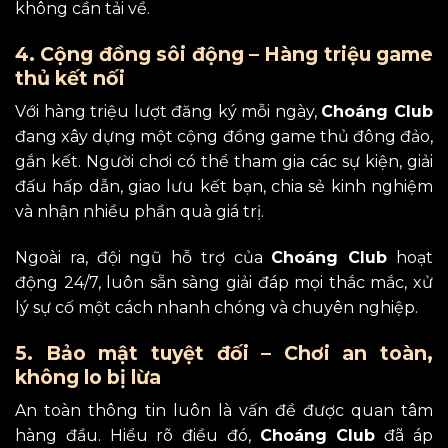
không cần tải về.
4. Cộng đồng sôi động – Hàng triệu game
thủ kết nối
Với hàng triệu lượt đăng ký mỗi ngày,
Choáng Club
đang xây dựng một cộng đồng game thủ đông đảo,
gắn kết. Người chơi có thể tham gia các sự kiện, giải
đấu hấp dẫn, giao lưu kết bạn, chia sẻ kinh nghiệm
và nhận nhiều phần quà giá trị.
Ngoài ra, đội ngũ hỗ trợ của
Choáng Club
hoạt
động 24/7, luôn sẵn sàng giải đáp mọi thắc mắc, xử
lý sự cố một cách nhanh chóng và chuyên nghiệp.
5. Bảo mật tuyệt đối – Chơi an toàn,
không lo bị lừa
An toàn thông tin luôn là vấn đề được quan tâm
hàng đầu. Hiểu rõ điều đó,
Choáng Club
đã áp