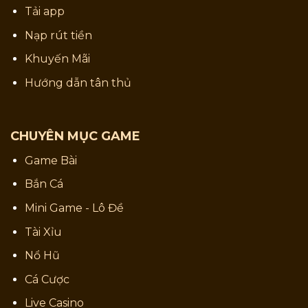
Tải app
Nạp rút tiền
Khuyến Mãi
Hướng dẫn tân thủ
CHUYÊN MỤC GAME
Game Bài
Bắn Cá
Mini Game - Lô Đề
Tài Xỉu
Nổ Hũ
Cá Cược
Live Casino