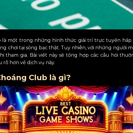
b
là một trong những hình thức giải trí trực tuyến hấp
g chơi tại sòng bạc thật. Tuy nhiên, với những người mớ
hi tham gia. Bài viết này sẽ tổng hợp các câu hỏi thườn
 rõ hơn về dịch vụ này.
 Choáng Club là gì?