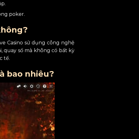
ộp.
ong poker.
 không?
ve Casino sử dụng công nghệ
bài, quay số mà không có bất kỳ
c tế.
 là bao nhiêu?