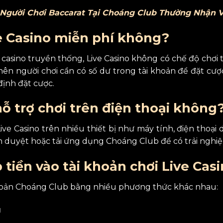
 Người Chơi Baccarat Tại Choáng Club Thường Nhận V
ve Casino miễn phí không?
casino truyền thống, Live Casino không có chế độ chơi t
t nên người chơi cần có số dư trong tài khoản để đặt cư
định đặt cược.
hỗ trợ chơi trên điện thoại không
ive Casino trên nhiều thiết bị như máy tính, điện thoại
ình duyệt hoặc tải ứng dụng Choáng Club để có trải ngh
 tiền vào tài khoản chơi Live Cas
 khoản Choáng Club bằng nhiều phương thức khác nhau:
g