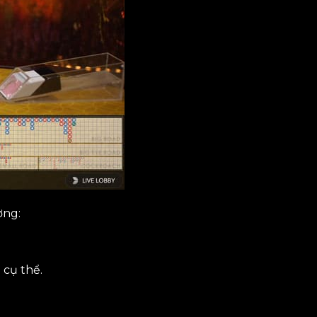
ờng:
 cụ thể.