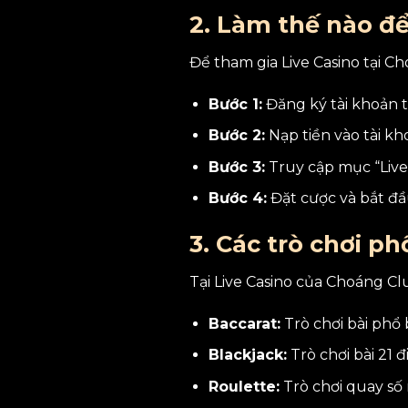
2. Làm thế nào để
Để tham gia Live Casino tại C
Bước 1:
Đăng ký tài khoản t
Bước 2:
Nạp tiền vào tài kh
Bước 3:
Truy cập mục “Live
Bước 4:
Đặt cược và bắt đầu
3. Các trò chơi ph
Tại Live Casino của Choáng Cl
Baccarat:
Trò chơi bài phổ 
Blackjack:
Trò chơi bài 21 
Roulette:
Trò chơi quay số