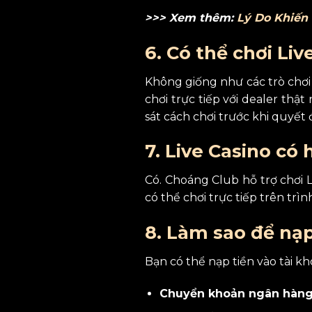
>>> Xem thêm:
Lý Do Khiến
6. Có thể chơi Li
Không giống như các trò chơi 
chơi trực tiếp với dealer thậ
sát cách chơi trước khi quyết 
7. Live Casino có 
Có. Choáng Club hỗ trợ chơi L
có thể chơi trực tiếp trên tr
8. Làm sao để nạp
Bạn có thể nạp tiền vào tài
Chuyển khoản ngân hàn