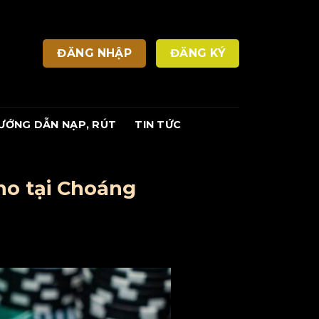
ĐĂNG NHẬP
ĐĂNG KÝ
ƯỚNG DẪN NẠP, RÚT
TIN TỨC
no tại Choáng