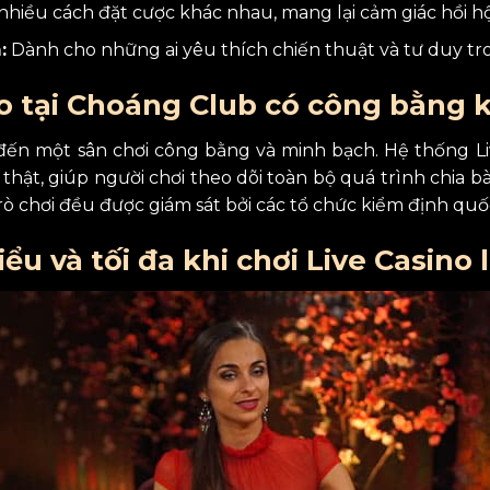
 nhiều cách đặt cược khác nhau, mang lại cảm giác hồi h
:
Dành cho những ai yêu thích chiến thuật và tư duy tr
no tại Choáng Club có công bằng
ến một sân chơi công bằng và minh bạch. Hệ thống Li
 thật, giúp người chơi theo dõi toàn bộ quá trình chia 
 trò chơi đều được giám sát bởi các tổ chức kiểm định quố
iểu và tối đa khi chơi Live Casino