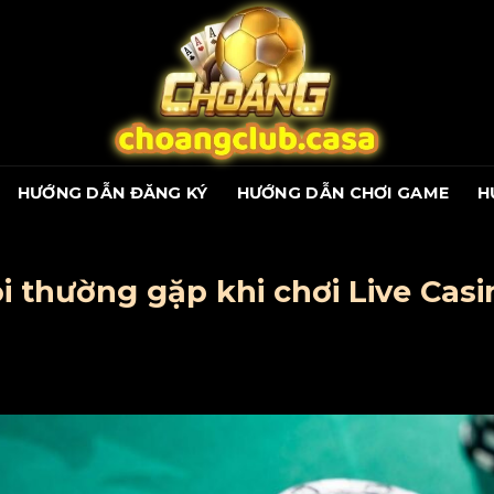
HƯỚNG DẪN ĐĂNG KÝ
HƯỚNG DẪN CHƠI GAME
H
 thường gặp khi chơi Live Casi