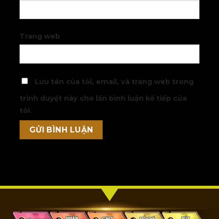
Trang web
Lưu tên của tôi, email, và trang web trong
trình duyệt này cho lần bình luận kế tiếp của
tôi.