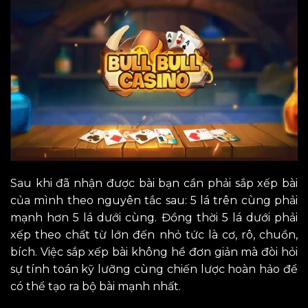
Sau khi đã nhận được bài bạn cần phải sắp xếp bài
của mình theo nguyên tắc sau: 5 lá trên cùng phải
mạnh hơn 5 lá dưới cùng. Đồng thời 5 lá dưới phải
xếp theo chất từ lớn đến nhỏ tức là cơ, rô, chuồn,
bích. Việc sắp xếp bài không hề đơn giản mà đòi hỏi
sự tính toán kỹ lưỡng cùng chiến lược hoàn hảo để
có thể tạo ra bộ bài mạnh nhất.