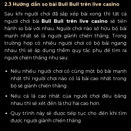
2.3 Hướng dẫn so bài Bull Bull trên live casino
Sau khi người chơi đã sắp xếp bài xong thì tất cả
người chơi bài
Bull Bull trên live casino
sẽ tiến
hành so bài với nhau. Người chơi nào sở hữu bộ bài
mạnh nhất sẽ là người giành chiến thắng. Trong
trường hợp có nhiều người chơi có bộ bài ngang
nhau thì sẽ áp dụng thêm quy tắc phụ để tìm ra
người chiến thắng như sau:
Nếu nhiều người chơi có cùng một bộ bài mạnh
nhất thì người chơi nào có lá bài cao nhất trong
bộ sẽ giành chiến thắng.
Nếu cá lá cao nhất của người chơi đều bằng
nhau thì sẽ xét đến lá thứ hai cao hơn.
Quy trình này sẽ được tiếp tục cho đến khi tìm
được người giành chiến thắng.