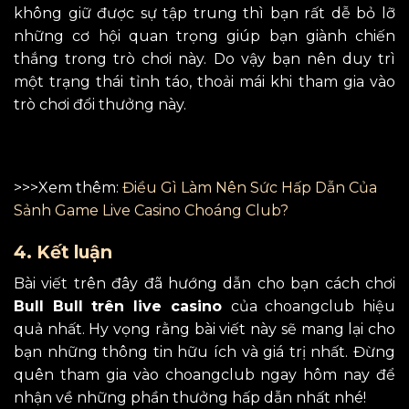
không giữ được sự tập trung thì bạn rất dễ bỏ lỡ
những cơ hội quan trọng giúp bạn giành chiến
thắng trong trò chơi này. Do vậy bạn nên duy trì
một trạng thái tỉnh táo, thoải mái khi tham gia vào
trò chơi đổi thưởng này.
>>>Xem thêm:
Điều Gì Làm Nên Sức Hấp Dẫn Của
Sảnh Game Live Casino Choáng Club?
4. Kết luận
Bài viết trên đây đã hướng dẫn cho bạn cách chơi
Bull Bull trên live casino
của choangclub hiệu
quả nhất. Hy vọng rằng bài viết này sẽ mang lại cho
bạn những thông tin hữu ích và giá trị nhất. Đừng
quên tham gia vào choangclub ngay hôm nay để
nhận về những phần thưởng hấp dẫn nhất nhé!