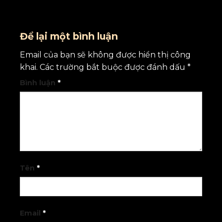
Để lại một bình luận
Email của bạn sẽ không được hiển thị công
khai.
Các trường bắt buộc được đánh dấu
*
Bình luận
*
Tên
*
Email
*