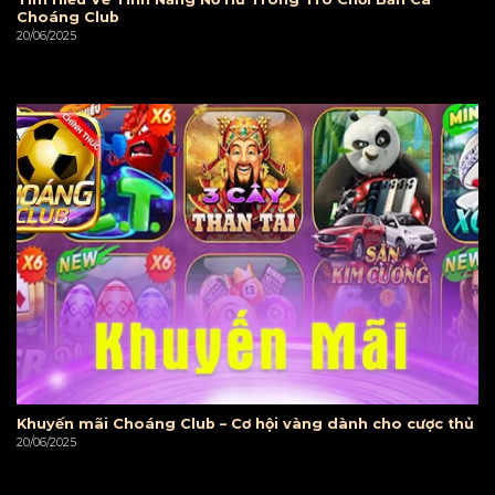
Choáng Club
20/06/2025
Khuyến mãi Choáng Club – Cơ hội vàng dành cho cược thủ
20/06/2025