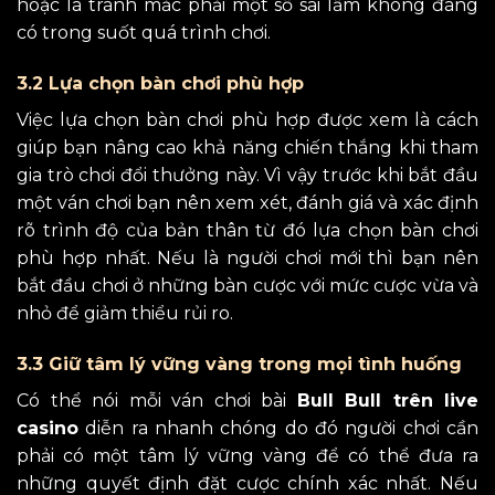
hoặc là tránh mắc phải một số sai lầm không đáng
có trong suốt quá trình chơi.
3.2 Lựa chọn bàn chơi phù hợp
Việc lựa chọn bàn chơi phù hợp được xem là cách
giúp bạn nâng cao khả năng chiến thắng khi tham
gia trò chơi đổi thưởng này. Vì vậy trước khi bắt đầu
một ván chơi bạn nên xem xét, đánh giá và xác định
rõ trình độ của bản thân từ đó lựa chọn bàn chơi
phù hợp nhất. Nếu là người chơi mới thì bạn nên
bắt đầu chơi ở những bàn cược với mức cược vừa và
nhỏ để giảm thiểu rủi ro.
3.3 Giữ tâm lý vững vàng trong mọi tình huống
Có thể nói mỗi ván chơi bài
Bull Bull trên live
casino
diễn ra nhanh chóng do đó người chơi cần
phải có một tâm lý vững vàng để có thể đưa ra
những quyết định đặt cược chính xác nhất. Nếu