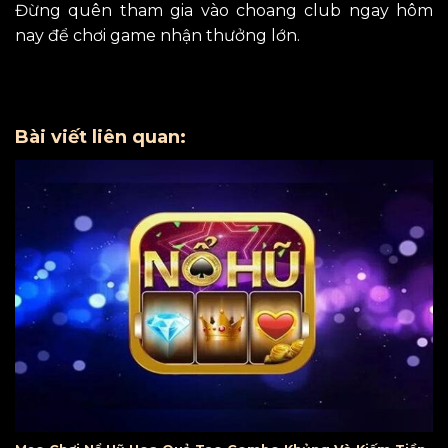
Đừng quên tham gia vào choang club ngay hôm
nay để chơi game nhận thưởng lớn.
Bài viết liên quan: