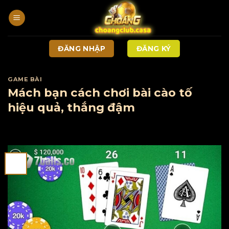
Bỏ
qua
nội
dung
ĐĂNG NHẬP
ĐĂNG KÝ
GAME BÀI
Mách bạn cách chơi bài cào tố
hiệu quả, thắng đậm
02
Th8