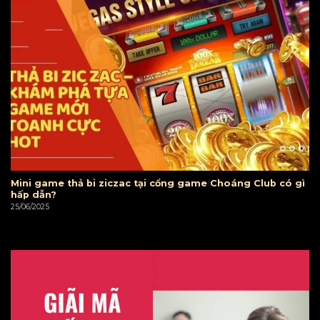
Mini game thả bi ziczac tại cổng game Choáng Club có gì
hấp dẫn?
25/06/2025