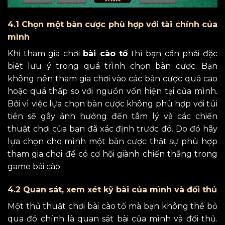
4.1 Chọn một bàn cược phù hợp với tài chính của
mình
Khi tham gia
chơi
bài cào tố
thì bạn cần phải đặc
biệt lưu ý trong quá trình chọn bàn cược. Bạn
không nên tham gia chơi vào các bàn cược quá cao
hoặc quá thấp so với nguồn vốn hiện tại của mình.
Bởi vì việc lựa chọn bàn cược không phù hợp với túi
tiền sẽ gây ảnh hưởng đến tâm lý và các chiến
thuật chơi của bạn đã xác định trước đó. Do đó hãy
lựa chọn cho mình một bàn cược thật sự phù hợp
tham gia chơi để có cơ hội giành chiến thắng trong
game bài cào.
4.2 Quan sát, xem xét kỹ bài của mình và đối thủ
Một thủ thuật chơi bài cào tố mà bạn không thể bỏ
qua đó chính là quan sát bài của mình và đối thủ.