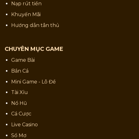
Nạp rút tiền
Khuyến Mãi
Hướng dẫn tân thủ
CHUYÊN MỤC GAME
Game Bài
Bắn Cá
Mini Game - Lô Đề
Tài Xỉu
Nổ Hũ
Cá Cược
Live Casino
Sổ Mơ