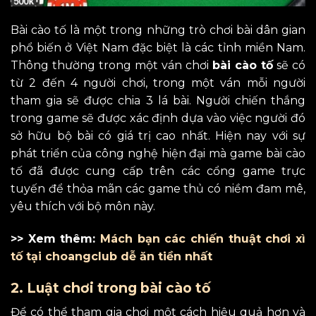
Bài cào tố là một trong những trò chơi bài dân gian
phổ biến ở Việt Nam đặc biệt là các tỉnh miền Nam.
Thông thường trong một ván chơi
bài cào tố
sẽ có
từ 2 đến 4 người chơi, trong một ván mỗi người
tham gia sẽ được chia 3 lá bài. Người chiến thắng
trong game sẽ được xác định dựa vào việc người đó
sở hữu bộ bài có giá trị cao nhất. Hiện nay với sự
phát triển của công nghệ hiện đại mà game bài cào
tố đã được cung cấp trên các cổng game trực
tuyến để thỏa mãn các game thủ có niềm đam mê,
yêu thích với bộ môn này.
>> Xem thêm:
Mách bạn các chiến thuật chơi xì
tố tại choangclub dễ ăn tiền nhất
2. Luật chơi trong bài cào tố
Để có thể tham gia chơi một cách hiệu quả hơn và