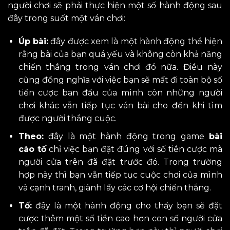
người chơi sẽ phải thực hiện một số hành động sau
đây trong suốt một ván chơi:
Úp bài:
đây được xem là một hành động thể hiện
rằng bài của bạn quá yếu và không còn khả năng
chiến thắng trong ván chơi đó nữa. Điều này
cũng đồng nghĩa với việc bạn sẽ mất đi toàn bộ số
tiền cược ban đầu của mình còn những người
chơi khác vẫn tiếp tục ván bài cho đến khi tìm
được người thắng cuộc.
Theo:
đây là một hành động trong game
bài
cào tố
chỉ việc bạn đặt đúng với số tiền cược mà
người cửa trên đã đặt trước đó. Trong trường
hợp này thì bạn vẫn tiếp tục cuộc chơi của mình
và cạnh tranh, giành lấy các cơ hội chiến thắng.
Tố:
đây là một hành động cho thấy bạn sẽ đặt
cược thêm một số tiền cao hơn con số người cửa