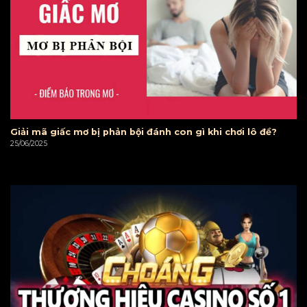
Giải mã giấc mơ bị phản bội đánh con gì khi chơi lô đề?
25/06/2025